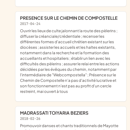
PRESENCE SUR LE CHEMIN DE COMPOSTELLE
2017-04-24
ouvrir les lieux de culte jalonnant la route des pèlerins ;
diffuser la créanciale/crédentiale ; recenser les
différentes formes d'accueil chrétien existant sur les
diocèses ; assister les accueils et les haltes existants,
notamment dans la recherche et la formation des
accueillants et hospitaliers ; établir un lien avec les
difficultés des pèlerins ; assurer le relai entre les actions
décidées par les évêques du chemin, notamment par
l'intermédiaire de "Webcompostella" ; Présence sur le
Chemin de Compostelle n'a pas d'activité lucrative et
son fonctionnement n'est pas au profit d'un cercle
restreint, mai ouvert à tous
MADRASSATI TOIYARIA BEZIERS
2018-02-26
promouvoir danses et chants traditionnels de Mayotte