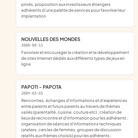
privés, proposition aux investisseurs étrangers
adhérents d'une palette de services pour favoriser leur
implantation
NOUVELLES DES MONDES
2008-08-13
favoriser et encourager la création et le développement
de sites Internet dédiés aux différents types de jeux en
ligne
PAPOTI - PAPOTA
2009-03-03
rencontres, échanges d'informations et d'expériences
entre parents et futurs parents au travers de thèmes
variés (parentalité, cuisine, couture etc) ; création de
lieux de recncontre et d'information pour les adhérents ;
organisation de séances d'informations techniques
(ateliers, cercles de femmes, groupes de discussion
relatifs aux thèmes choisis) pour les adhérents ;