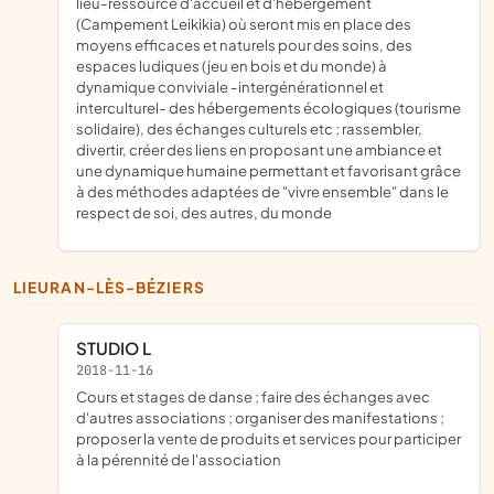
lieu-ressource d'accueil et d'hébergement
(Campement Leikikia) où seront mis en place des
moyens efficaces et naturels pour des soins, des
espaces ludiques (jeu en bois et du monde) à
dynamique conviviale -intergénérationnel et
interculturel- des hébergements écologiques (tourisme
solidaire), des échanges culturels etc ; rassembler,
divertir, créer des liens en proposant une ambiance et
une dynamique humaine permettant et favorisant grâce
à des méthodes adaptées de "vivre ensemble" dans le
respect de soi, des autres, du monde
LIEURAN-LÈS-BÉZIERS
STUDIO L
2018-11-16
cours et stages de danse ; faire des échanges avec
d'autres associations ; organiser des manifestations ;
proposer la vente de produits et services pour participer
à la pérennité de l'association