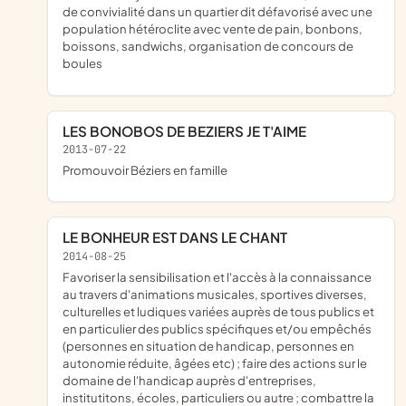
de convivialité dans un quartier dit défavorisé avec une
population hétéroclite avec vente de pain, bonbons,
boissons, sandwichs, organisation de concours de
boules
LES BONOBOS DE BEZIERS JE T'AIME
2013-07-22
promouvoir Béziers en famille
LE BONHEUR EST DANS LE CHANT
2014-08-25
favoriser la sensibilisation et l'accès à la connaissance
au travers d'animations musicales, sportives diverses,
culturelles et ludiques variées auprès de tous publics et
en particulier des publics spécifiques et/ou empêchés
(personnes en situation de handicap, personnes en
autonomie réduite, âgées etc) ; faire des actions sur le
domaine de l'handicap auprès d'entreprises,
institutitons, écoles, particuliers ou autre ; combattre la