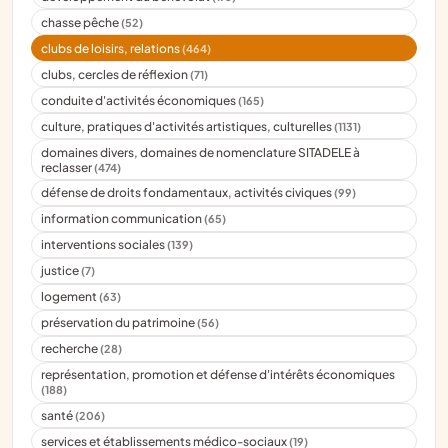
chasse pêche
(52)
clubs de loisirs, relations
(464)
clubs, cercles de réflexion
(71)
conduite d'activités économiques
(165)
culture, pratiques d'activités artistiques, culturelles
(1131)
domaines divers, domaines de nomenclature SITADELE à
reclasser
(474)
défense de droits fondamentaux, activités civiques
(99)
information communication
(65)
interventions sociales
(139)
justice
(7)
logement
(63)
préservation du patrimoine
(56)
recherche
(28)
représentation, promotion et défense d'intérêts économiques
(188)
santé
(206)
services et établissements médico-sociaux
(19)