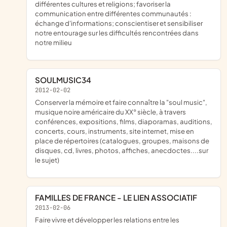
différentes cultures et religions; favoriser la
communication entre différentes communautés :
échange d'informations; conscientiser et sensibiliser
notre entourage sur les difficultés rencontrées dans
notre milieu
SOULMUSIC34
2012-02-02
conserver la mémoire et faire connaître la "soul music",
musique noire américaire du XX° siècle, à travers
conférences, expositions, films, diaporamas, auditions,
concerts, cours, instruments, site internet, mise en
place de répertoires (catalogues, groupes, maisons de
disques, cd, livres, photos, affiches, anecdoctes....sur
le sujet)
FAMILLES DE FRANCE - LE LIEN ASSOCIATIF
2013-02-06
faire vivre et développer les relations entre les