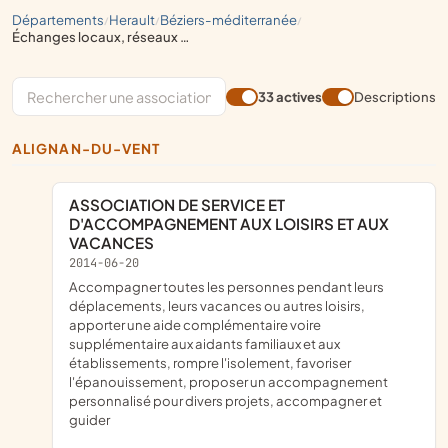
départements
herault
béziers-méditerranée
/
/
/
échanges locaux, réseaux d'échanges
33 actives
Descriptions
ALIGNAN-DU-VENT
ASSOCIATION DE SERVICE ET
D'ACCOMPAGNEMENT AUX LOISIRS ET AUX
VACANCES
2014-06-20
accompagner toutes les personnes pendant leurs
déplacements, leurs vacances ou autres loisirs,
apporter une aide complémentaire voire
supplémentaire aux aidants familiaux et aux
établissements, rompre l'isolement, favoriser
l'épanouissement, proposer un accompagnement
personnalisé pour divers projets, accompagner et
guider