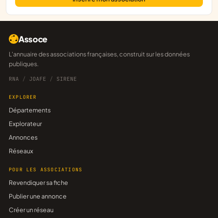
Assoce
L'annuaire des associations françaises, construit sur les données
publiques.
RNA
/
JOAFE
/
SIRENE
EXPLORER
Départements
Explorateur
Annonces
Réseaux
POUR LES ASSOCIATIONS
Revendiquer sa fiche
Publier une annonce
Créer un réseau