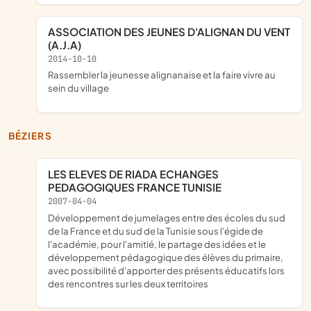
ASSOCIATION DES JEUNES D'ALIGNAN DU VENT
(A.J.A)
2014-10-10
rassembler la jeunesse alignanaise et la faire vivre au
sein du village
BÉZIERS
LES ELEVES DE RIADA ECHANGES
PEDAGOGIQUES FRANCE TUNISIE
2007-04-04
Développement de jumelages entre des écoles du sud
de la France et du sud de la Tunisie sous l'égide de
l'académie, pour l'amitié, le partage des idées et le
développement pédagogique des élèves du primaire,
avec possibilité d'apporter des présents éducatifs lors
des rencontres sur les deux territoires