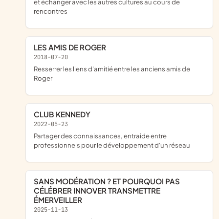
et échanger avec les autres cultures au cours de
rencontres
LES AMIS DE ROGER
2018-07-20
resserrer les liens d'amitié entre les anciens amis de
Roger
CLUB KENNEDY
2022-05-23
partager des connaissances, entraide entre
professionnels pour le développement d'un réseau
SANS MODÉRATION ? ET POURQUOI PAS
CÉLÉBRER INNOVER TRANSMETTRE
ÉMERVEILLER
2025-11-13