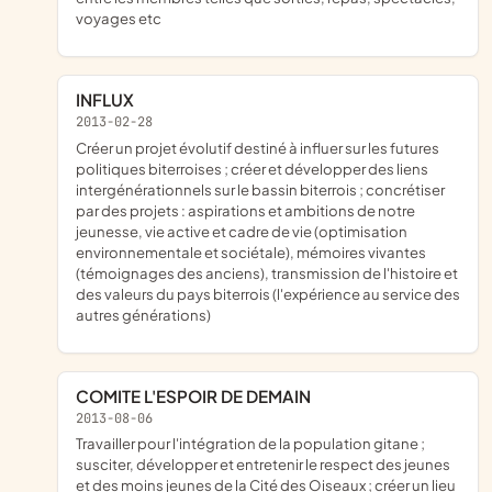
voyages etc
INFLUX
2013-02-28
créer un projet évolutif destiné à influer sur les futures
politiques biterroises ; créer et développer des liens
intergénérationnels sur le bassin biterrois ; concrétiser
par des projets : aspirations et ambitions de notre
jeunesse, vie active et cadre de vie (optimisation
environnementale et sociétale), mémoires vivantes
(témoignages des anciens), transmission de l'histoire et
des valeurs du pays biterrois (l'expérience au service des
autres générations)
COMITE L'ESPOIR DE DEMAIN
2013-08-06
travailler pour l'intégration de la population gitane ;
susciter, développer et entretenir le respect des jeunes
et des moins jeunes de la Cité des Oiseaux ; créer un lieu