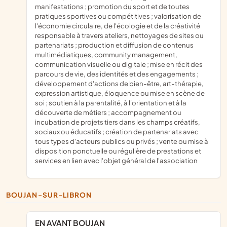
manifestations ; promotion du sport et de toutes
pratiques sportives ou compétitives ; valorisation de
l'économie circulaire, de l'écologie et de la créativité
responsable à travers ateliers, nettoyages de sites ou
partenariats ; production et diffusion de contenus
multimédiatiques, community management,
communication visuelle ou digitale ; mise en récit des
parcours de vie, des identités et des engagements ;
développement d'actions de bien-être, art-thérapie,
expression artistique, éloquence ou mise en scène de
soi ; soutien à la parentalité, à l'orientation et à la
découverte de métiers ; accompagnement ou
incubation de projets tiers dans les champs créatifs,
sociaux ou éducatifs ; création de partenariats avec
tous types d'acteurs publics ou privés ; vente ou mise à
disposition ponctuelle ou régulière de prestations et
services en lien avec l'objet général de l'association
BOUJAN-SUR-LIBRON
EN AVANT BOUJAN