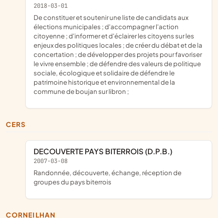
2018-03-01
de constituer et soutenir une liste de candidats aux
élections municipales ; d'accompagner l'action
citoyenne ; d'informer et d'éclairer les citoyens sur les
enjeux des politiques locales ; de créer du débat et de la
concertation ; de développer des projets pour favoriser
le vivre ensemble ; de défendre des valeurs de politique
sociale, écologique et solidaire de défendre le
patrimoine historique et environnemental de la
commune de boujan sur libron ;
CERS
DECOUVERTE PAYS BITERROIS (D.P.B.)
2007-03-08
randonnée, découverte, échange, réception de
groupes du pays biterrois
CORNEILHAN