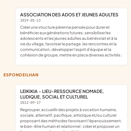
ASSOCIATION DES ADOS ET JEUNES ADULTES
2019-05-13
créer une structure pérenne pensée pour durer et
bénéficier aux générations futures, sensibiliser les
adolescents et les jeunes adultes au bénévolat et à la
vie du village, favoriser le partage, les rencontres et la
communication, développer l'esprit d'équipe et la
cohésion de groupe, mettre en place diverses activités ;
ESPONDEILHAN
LEIKIKIA - LIEU-RESSOURCE NOMADE,
LUDIQUE, SOCIAL ET CULTUREL
2012-09-17
regrouper, accueillir des projets à vocation humaine,
sociale, alternatif, pacifique, artistique et/ou culturel
proposant des méthodes favorisant l'épanouissement,
le bien-être humain et relationnel ; créer et proposer un