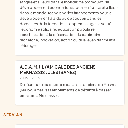
afrique et ailleurs dans le monde; de promouvoir le
développement économique, local en france et ailleurs
dans le monde; rechercher les financements pour le
développement d'aide ou de soutien dans les
domaines de la formation, l'apprentissage, la santé,
l'économie solidaire, éducation populaire,
sensibilisation à la préservation du patrimoine,
recherche, innovation, action culturelle, en france et à
l'étranger
A.D.A.M.J.I. (AMICALE DES ANCIENS
MEKNASSIS JULES IBANEZ)
2006-12-15
De réunir une ou deux fois par an les anciens de Meknes
(Maroc) à des rassemblements de détente à passer
entre amis Meknassis.
SERVIAN