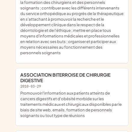
la formation des chirurgiens et des personnels
soignants ; contribuer avec les différents intervenants
du service orthopédique au progrès de la thérapeutique
en s'attachant à promouvoir la recherche et le
développement clinique dans le respect de la
déontologie et de l'éthique ; mettre en place tous
moyens d'informations médicales et professionnelles
en relation avec ses buts ; organiser et participer aux
moyens nécessaires au fonctionnement des
personnels soignants
ASSOCIATION BITERROISE DE CHIRURGIE
DIGESTIVE
2010-03-29
promouvoir l'information aux patients atteints de
cancers digestifs et d'obésité morbide sur les
traitements médicaux et chirurgicaux disponibles par le
biais de site web, emails, formation de personnels
soignants ou tout type de réunions