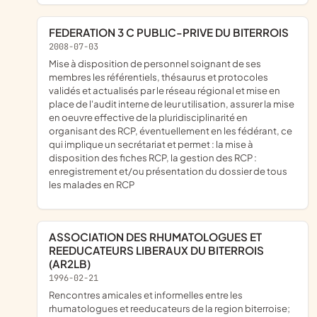
FEDERATION 3 C PUBLIC-PRIVE DU BITERROIS
2008-07-03
mise à disposition de personnel soignant de ses
membres les référentiels, thésaurus et protocoles
validés et actualisés par le réseau régional et mise en
place de l'audit interne de leur utilisation, assurer la mise
en oeuvre effective de la pluridisciplinarité en
organisant des RCP, éventuellement en les fédérant, ce
qui implique un secrétariat et permet : la mise à
disposition des fiches RCP, la gestion des RCP :
enregistrement et/ou présentation du dossier de tous
les malades en RCP
ASSOCIATION DES RHUMATOLOGUES ET
REEDUCATEURS LIBERAUX DU BITERROIS
(AR2LB)
1996-02-21
Rencontres amicales et informelles entre les
rhumatologues et reeducateurs de la region biterroise;