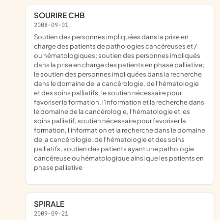
SOURIRE CHB
2008-09-01
soutien des personnes impliquées dans la prise en
charge des patients de pathologies cancéreuses et /
ou hématologiques; soutien des personnes impliqués
dans la prise en charge des patients en phase palliative;
le soutien des personnes impliquées dans la recherche
dans le domaine de la cancérologie, de l'hématologie
et des soins palliatifs, le soutien nécessaire pour
favoriser la formation, l'information et la recherche dans
le domaine de la cancérologie, l'hématologie et les
soins palliatif, soutien nécessaire pour favoriser la
formation, l'information et la recherche dans le domaine
de la cancérologie, de l'hématologie et des soins
palliatifs, soutien des patients ayant une pathologie
cancéreuse ou hématologique ainsi que les patients en
phase palliative
SPIRALE
2009-09-21