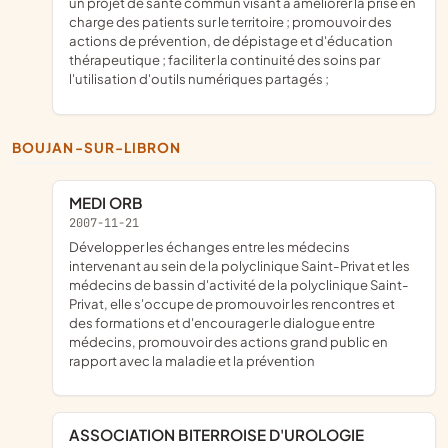
un projet de santé commun visant à améliorer la prise en
charge des patients sur le territoire ; promouvoir des
actions de prévention, de dépistage et d'éducation
thérapeutique ; faciliter la continuité des soins par
l'utilisation d'outils numériques partagés ;
BOUJAN-SUR-LIBRON
MEDI ORB
2007-11-21
développer les échanges entre les médecins
intervenant au sein de la polyclinique Saint-Privat et les
médecins de bassin d'activité de la polyclinique Saint-
Privat, elle s'occupe de promouvoir les rencontres et
des formations et d'encourager le dialogue entre
médecins, promouvoir des actions grand public en
rapport avec la maladie et la prévention
ASSOCIATION BITERROISE D'UROLOGIE