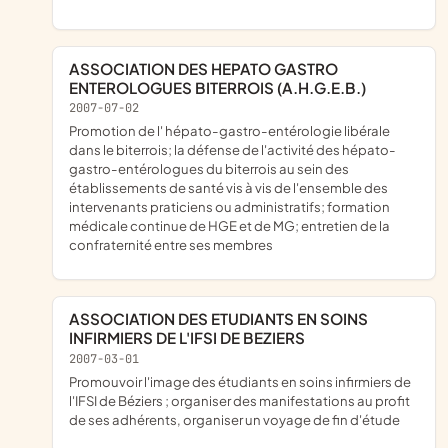
ASSOCIATION DES HEPATO GASTRO
ENTEROLOGUES BITERROIS (A.H.G.E.B.)
2007-07-02
promotion de l' hépato-gastro-entérologie libérale
dans le biterrois; la défense de l'activité des hépato-
gastro-entérologues du biterrois au sein des
établissements de santé vis à vis de l'ensemble des
intervenants praticiens ou administratifs; formation
médicale continue de HGE et de MG; entretien de la
confraternité entre ses membres
ASSOCIATION DES ETUDIANTS EN SOINS
INFIRMIERS DE L'IFSI DE BEZIERS
2007-03-01
promouvoir l'image des étudiants en soins infirmiers de
l'IFSI de Béziers ; organiser des manifestations au profit
de ses adhérents, organiser un voyage de fin d'étude