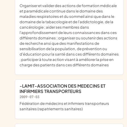
organiser et valider des actions de formation médicale
et paramédicale continue dans le domaine des
maladies respiratoires et du sommeil ainsi que dans le
domaine de la tabacologie et de l'addictologie, de la
cancérologie ; aider ses membres dans
l'approfondissement de leurs connaissances dans ces
différents domaines ; organiser ou soutenir des actions
de recherche ansi que des manifestations de
sensibilisation de la population, de prévention ou
d'éducation pour la santé dans ces différents domaines
; participer à toute action visant à améliorer la prise en
charge des patients dans ces différents domaines
-LAMIT-ASSOCIATION DES MEDECINS ET
INFIRMIERS TRANSPORTEURS
2009-07-03
fédération de médecins et infirmiers transporteurs
sanitaires (rapatriements sanitaires)