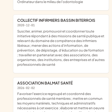
Ordinateur dans le milieu de l'odontologie
COLLECTIF INFIRMIERS BASSIN BITERROIS
2020-12-01
susciter, animer, promouvoir et coordonner toute
initiative répondant à des missions de santé publique et
relevant du domaine de compétence des infirmiers
libéraux ; mener des actions d'information, de
prévention, de dépistage, d'éducation ou de formation
; travailler en partenariat avec des associations, des
organismes, des institutions, des entreprises et d'autres
professionnels de santé
ASSOCIATION BALMAT SANTÉ
2026-02-02
favoriser l'exercice regroupé et coordonné des
professionnels de santé membres ; mettre en commun
les moyens matériels, techniques et administratifs
nécessaires à cet exercice ; élaborer et mettre en oeuvre