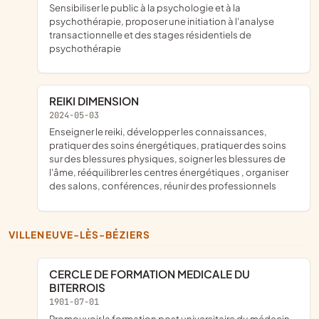
sensibiliser le public à la psychologie et à la
psychothérapie, proposer une initiation à l'analyse
transactionnelle et des stages résidentiels de
psychothérapie
REIKI DIMENSION
2024-05-03
enseigner le reiki, développer les connaissances,
pratiquer des soins énergétiques, pratiquer des soins
sur des blessures physiques, soigner les blessures de
l'âme, rééquilibrer les centres énergétiques , organiser
des salons, conférences, réunir des professionnels
VILLENEUVE-LÈS-BÉZIERS
CERCLE DE FORMATION MEDICALE DU
BITERROIS
1901-07-01
promouvoir la formation post universitaire du médecin