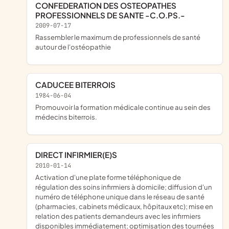
CONFEDERATION DES OSTEOPATHES
PROFESSIONNELS DE SANTE -C.O.PS.-
2009-07-17
rassembler le maximum de professionnels de santé
autour de l'ostéopathie
CADUCEE BITERROIS
1984-06-04
promouvoir la formation médicale continue au sein des
médecins biterrois.
DIRECT INFIRMIER(E)S
2010-01-14
activation d'une plate forme téléphonique de
régulation des soins infirmiers à domicile; diffusion d'un
numéro de téléphone unique dans le réseau de santé
(pharmacies, cabinets médicaux, hôpitaux etc); mise en
relation des patients demandeurs avec les infirmiers
disponibles immédiatement; optimisation des tournées