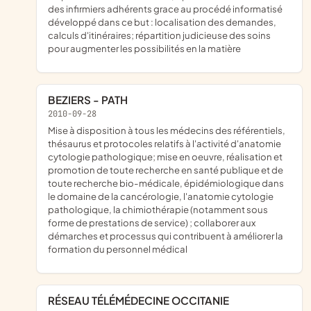
des infirmiers adhérents grace au procédé informatisé
développé dans ce but : localisation des demandes,
calculs d'itinéraires; répartition judicieuse des soins
pour augmenter les possibilités en la matière
BEZIERS - PATH
2010-09-28
mise à disposition à tous les médecins des référentiels,
thésaurus et protocoles relatifs à l'activité d'anatomie
cytologie pathologique; mise en oeuvre, réalisation et
promotion de toute recherche en santé publique et de
toute recherche bio-médicale, épidémiologique dans
le domaine de la cancérologie, l'anatomie cytologie
pathologique, la chimiothérapie (notamment sous
forme de prestations de service) ; collaborer aux
démarches et processus qui contribuent à améliorer la
formation du personnel médical
RÉSEAU TÉLÉMÉDECINE OCCITANIE