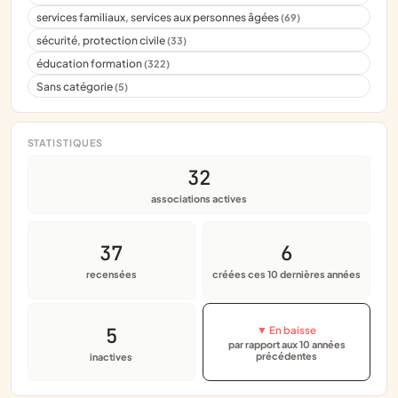
services familiaux, services aux personnes âgées
(69)
sécurité, protection civile
(33)
éducation formation
(322)
Sans catégorie
(5)
STATISTIQUES
32
associations actives
37
6
recensées
créées ces 10 dernières années
5
▼ En baisse
par rapport aux 10 années
précédentes
inactives