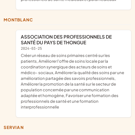
MONTBLANC
ASSOCIATION DES PROFESSIONNELS DE
SANTÉ DU PAYS DE THONGUE
2024-03-25
créer un réseau de soins primaires centré sur les
patients, Améliorer l'offre de soins locale par la
coordination synergique des acteurs de soins et
médico- sociaux, Améliorer la qualité des soins par une
amélioration partagée des savoirs professionnels,
Améliorer la promotion de la santé sur le secteur de
population concernée par une communication
adaptée et homogène, Favoriser une formation des
professionnels de santé et une formation
interprofessionnelle
SERVIAN