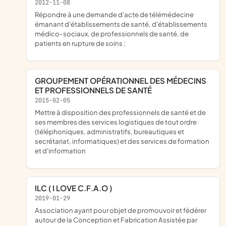
2012-11-08
répondre à une demande d'acte de télémédecine
émanant d'établissements de santé, d'établissements
médico-sociaux, de professionnels de santé, de
patients en rupture de soins ;
GROUPEMENT OPÉRATIONNEL DES MÉDECINS
ET PROFESSIONNELS DE SANTÉ
2015-02-05
mettre à disposition des professionnels de santé et de
ses membres des services logistiques de tout ordre
(téléphoniques, administratifs, bureautiques et
secrétariat, informatiques) et des services de formation
et d'information
ILC ( I LOVE C.F.A.O )
2019-01-29
association ayant pour objet de promouvoir et fédérer
autour de la Conception et Fabrication Assistée par