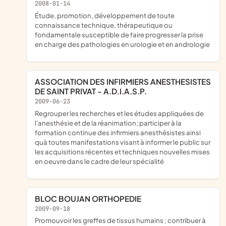
2008-01-14
étude, promotion, développement de toute
connaissance technique, thérapeutique ou
fondamentale susceptible de faire progresser la prise
en charge des pathologies en urologie et en andrologie
ASSOCIATION DES INFIRMIERS ANESTHESISTES
DE SAINT PRIVAT - A.D.I.A.S.P.
2009-06-23
regrouper les recherches et les études appliquées de
l'anesthésie et de la réanimation; participer à la
formation continue des infirmiers anesthésistes ainsi
quà toutes manifestations visant à informer le public sur
les acquisitions récentes et techniques nouvelles mises
en oeuvre dans le cadre de leur spécialité
BLOC BOUJAN ORTHOPEDIE
2009-09-18
promouvoir les greffes de tissus humains ; contribuer à