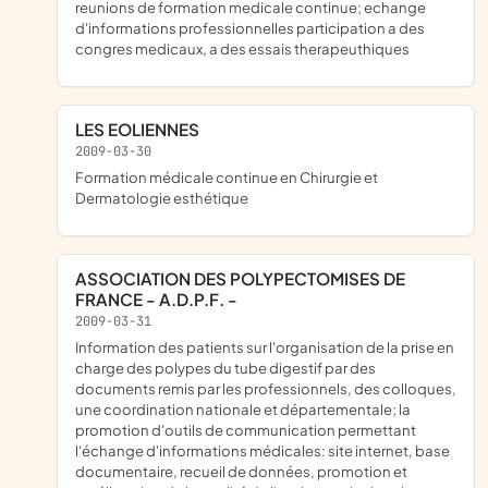
reunions de formation medicale continue; echange
d'informations professionnelles participation a des
congres medicaux, a des essais therapeuthiques
LES EOLIENNES
2009-03-30
formation médicale continue en Chirurgie et
Dermatologie esthétique
ASSOCIATION DES POLYPECTOMISES DE
FRANCE - A.D.P.F. -
2009-03-31
information des patients sur l'organisation de la prise en
charge des polypes du tube digestif par des
documents remis par les professionnels, des colloques,
une coordination nationale et départementale; la
promotion d'outils de communication permettant
l'échange d'informations médicales: site internet, base
documentaire, recueil de données, promotion et