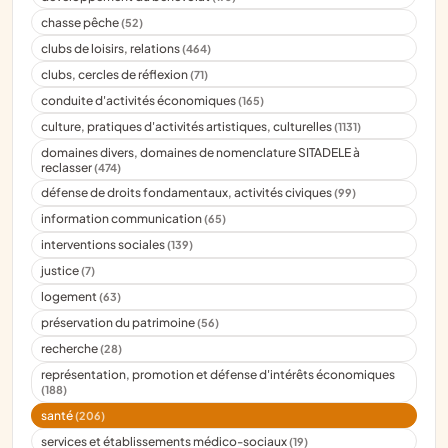
chasse pêche
(52)
clubs de loisirs, relations
(464)
clubs, cercles de réflexion
(71)
conduite d'activités économiques
(165)
culture, pratiques d'activités artistiques, culturelles
(1131)
domaines divers, domaines de nomenclature SITADELE à
reclasser
(474)
défense de droits fondamentaux, activités civiques
(99)
information communication
(65)
interventions sociales
(139)
justice
(7)
logement
(63)
préservation du patrimoine
(56)
recherche
(28)
représentation, promotion et défense d'intérêts économiques
(188)
santé
(206)
services et établissements médico-sociaux
(19)