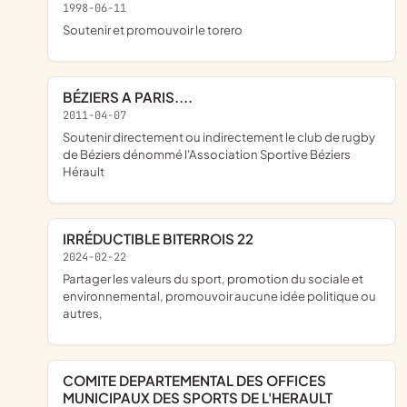
1998-06-11
soutenir et promouvoir le torero
BÉZIERS A PARIS....
2011-04-07
soutenir directement ou indirectement le club de rugby
de Béziers dénommé l'Association Sportive Béziers
Hérault
IRRÉDUCTIBLE BITERROIS 22
2024-02-22
partager les valeurs du sport, promotion du sociale et
environnemental, promouvoir aucune idée politique ou
autres,
COMITE DEPARTEMENTAL DES OFFICES
MUNICIPAUX DES SPORTS DE L'HERAULT