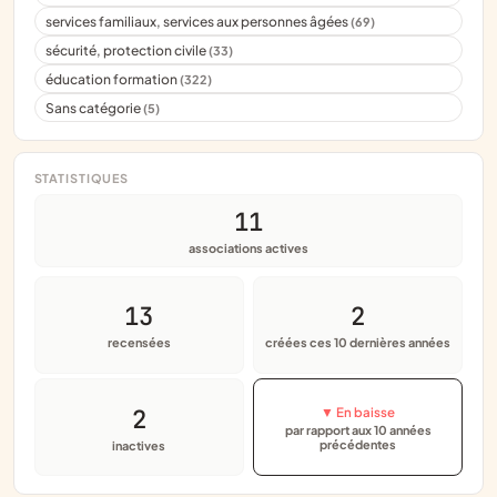
services familiaux, services aux personnes âgées
(69)
sécurité, protection civile
(33)
éducation formation
(322)
Sans catégorie
(5)
STATISTIQUES
11
associations actives
13
2
recensées
créées ces 10 dernières années
2
▼ En baisse
par rapport aux 10 années
précédentes
inactives