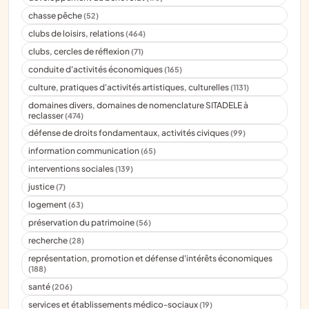
chasse pêche
(52)
clubs de loisirs, relations
(464)
clubs, cercles de réflexion
(71)
conduite d'activités économiques
(165)
culture, pratiques d'activités artistiques, culturelles
(1131)
domaines divers, domaines de nomenclature SITADELE à
reclasser
(474)
défense de droits fondamentaux, activités civiques
(99)
information communication
(65)
interventions sociales
(139)
justice
(7)
logement
(63)
préservation du patrimoine
(56)
recherche
(28)
représentation, promotion et défense d'intérêts économiques
(188)
santé
(206)
services et établissements médico-sociaux
(19)