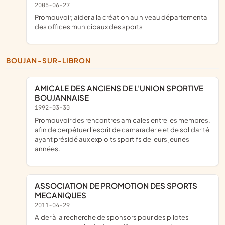
2005-06-27
promouvoir, aider a la création au niveau départemental
des offices municipaux des sports
BOUJAN-SUR-LIBRON
AMICALE DES ANCIENS DE L'UNION SPORTIVE
BOUJANNAISE
1992-03-30
Promouvoir des rencontres amicales entre les membres,
afin de perpétuer l'esprit de camaraderie et de solidarité
ayant présidé aux exploits sportifs de leurs jeunes
années.
ASSOCIATION DE PROMOTION DES SPORTS
MECANIQUES
2011-04-29
aider à la recherche de sponsors pour des pilotes