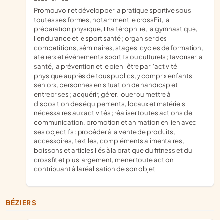
promouvoir et développer la pratique sportive sous
toutes ses formes, notamment le crossFit, la
préparation physique, l'haltérophilie, la gymnastique,
l'endurance et le sport santé ; organiser des
compétitions, séminaires, stages, cycles de formation,
ateliers et événements sportifs ou culturels ; favoriser la
santé, la prévention et le bien-être par l'activité
physique auprès de tous publics, y compris enfants,
seniors, personnes en situation de handicap et
entreprises ; acquérir, gérer, louer ou mettre à
disposition des équipements, locaux et matériels
nécessaires aux activités ; réaliser toutes actions de
communication, promotion et animation en lien avec
ses objectifs ; procéder à la vente de produits,
accessoires, textiles, compléments alimentaires,
boissons et articles liés à la pratique du fitness et du
crossfit et plus largement, mener toute action
contribuant à la réalisation de son objet
BÉZIERS