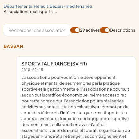
départements
herault
béziers-méditerranée
/
/
/
associations multisports locales
29 actives
Descriptions
BASSAN
SPORTVITAL FRANCE (SV FR)
2018-02-15
l'association a pour vocation le développement
physique et mental de ses membres par la pratique
sportive et la gestion mentale ; l'association ne poursuit
aucun but lucratif ou économique, même accessoire ;
pour atteindre ce but, l'association pourra réaliser les
activités suivantes (liste non exhaustive) : promotion du
sport d'extérieur et d'intérieur tel que le multi sports, les
sports d'aventure, ; formation pédagogique et sportive
des moniteurs ; collaboration avec d'autres
associations ; vente de matériel sportif ; organisation de
stages en France et à l'étranger ; accompagnement et