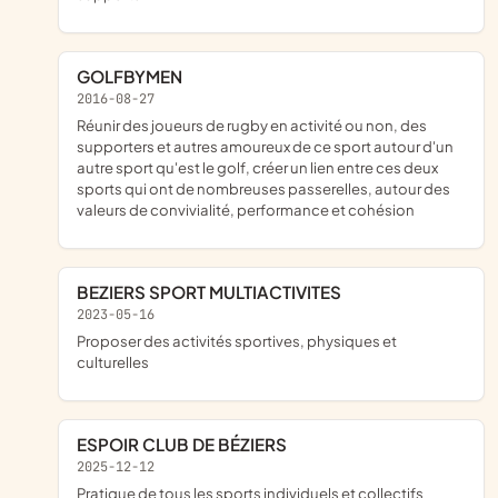
GOLFBYMEN
2016-08-27
réunir des joueurs de rugby en activité ou non, des
supporters et autres amoureux de ce sport autour d'un
autre sport qu'est le golf, créer un lien entre ces deux
sports qui ont de nombreuses passerelles, autour des
valeurs de convivialité, performance et cohésion
BEZIERS SPORT MULTIACTIVITES
2023-05-16
proposer des activités sportives, physiques et
culturelles
ESPOIR CLUB DE BÉZIERS
2025-12-12
pratique de tous les sports individuels et collectifs