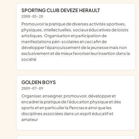
SPORTING CLUB DEVEZE HERAULT
2008-05-20
promouvoir la pratique de diverses activités sportives,
physiques, intellectuelles, sociaux éducatives de loisirs
artistiques. Organisation et participation de
manifestations péri-scolaires et ceci afin de
développer l'épanouissement de la jeunesse mais non
exclusivement et de mieux favoriser leur insertion dans la
société
GOLDEN BOYS
2009-07-09
organiser, enseigner, promouvoir, développer et
encadrer la pratique de l'éducation physique et des
sports et en particulier la Pancrace ainsi que les
disciplines associées dans un esprit éducatif et
amateur