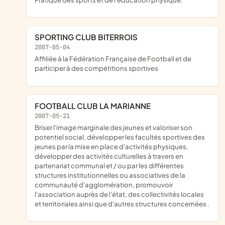
SPORTING CLUB BITERROIS
2007-05-04
affiliée à la Fédération Française de Football et de
participer à des compétitions sportives
FOOTBALL CLUB LA MARIANNE
2007-05-21
briser l'image marginale des jeunes et valoriser son
potentiel social, développer les facultés sportives des
jeunes par la mise en place d'activités physiques,
développer des activités culturelles à travers en
partenariat communal et / ou par les différentes
structures institutionnelles ou associatives de la
communauté d'agglomération, promouvoir
l'association auprès de l'état, des collectivités locales
et territoriales ainsi que d'autres structures concernées .