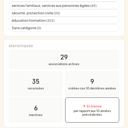
services familiaux, services aux personnes âgées
(69)
sécurité, protection civile
(33)
éducation formation
(322)
Sans catégorie
(5)
STATISTIQUES
29
associations actives
35
9
recensées
créées ces 10 dernières années
6
▼ En baisse
par rapport aux 10 années
précédentes
inactives