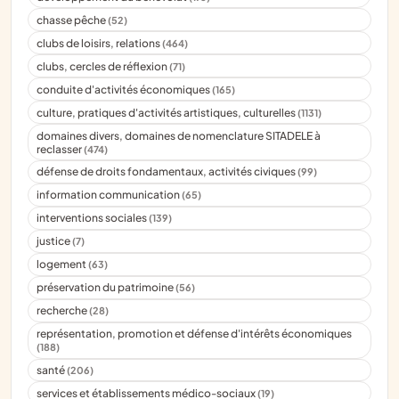
chasse pêche
(52)
clubs de loisirs, relations
(464)
clubs, cercles de réflexion
(71)
conduite d'activités économiques
(165)
culture, pratiques d'activités artistiques, culturelles
(1131)
domaines divers, domaines de nomenclature SITADELE à
reclasser
(474)
défense de droits fondamentaux, activités civiques
(99)
information communication
(65)
interventions sociales
(139)
justice
(7)
logement
(63)
préservation du patrimoine
(56)
recherche
(28)
représentation, promotion et défense d'intérêts économiques
(188)
santé
(206)
services et établissements médico-sociaux
(19)