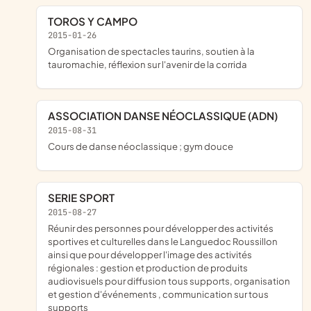
TOROS Y CAMPO
2015-01-26
organisation de spectacles taurins, soutien à la
tauromachie, réflexion sur l'avenir de la corrida
ASSOCIATION DANSE NÉOCLASSIQUE (ADN)
2015-08-31
cours de danse néoclassique ; gym douce
SERIE SPORT
2015-08-27
réunir des personnes pour développer des activités
sportives et culturelles dans le Languedoc Roussillon
ainsi que pour développer l'image des activités
régionales : gestion et production de produits
audiovisuels pour diffusion tous supports, organisation
et gestion d'événements , communication sur tous
supports