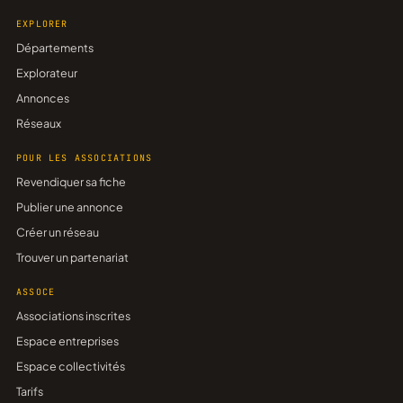
EXPLORER
Départements
Explorateur
Annonces
Réseaux
POUR LES ASSOCIATIONS
Revendiquer sa fiche
Publier une annonce
Créer un réseau
Trouver un partenariat
ASSOCE
Associations inscrites
Espace entreprises
Espace collectivités
Tarifs