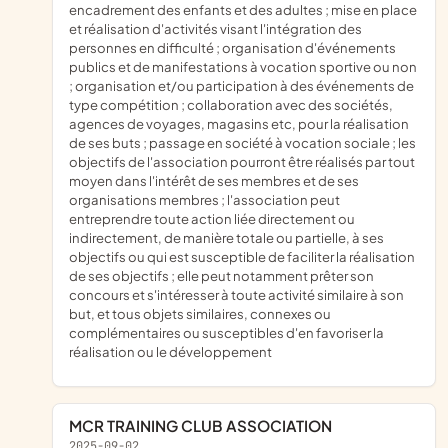
encadrement des enfants et des adultes ; mise en place
et réalisation d'activités visant l'intégration des
personnes en difficulté ; organisation d'événements
publics et de manifestations à vocation sportive ou non
; organisation et/ou participation à des événements de
type compétition ; collaboration avec des sociétés,
agences de voyages, magasins etc, pour la réalisation
de ses buts ; passage en société à vocation sociale ; les
objectifs de l'association pourront être réalisés par tout
moyen dans l'intérêt de ses membres et de ses
organisations membres ; l'association peut
entreprendre toute action liée directement ou
indirectement, de manière totale ou partielle, à ses
objectifs ou qui est susceptible de faciliter la réalisation
de ses objectifs ; elle peut notamment prêter son
concours et s'intéresser à toute activité similaire à son
but, et tous objets similaires, connexes ou
complémentaires ou susceptibles d'en favoriser la
réalisation ou le développement
MCR TRAINING CLUB ASSOCIATION
2025-09-02