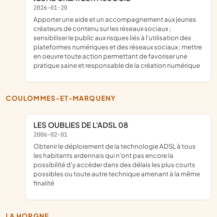
2026-01-20
apporter une aide et un accompagnement aux jeunes
créateurs de contenu sur les réseaux sociaux ;
sensibiliser le public aux risques liés à l'utilisation des
plateformes numériques et des réseaux sociaux ; mettre
en oeuvre toute action permettant de favoriser une
pratique saine et responsable de la création numérique
COULOMMES-ET-MARQUENY
LES OUBLIES DE L'ADSL 08
2006-02-01
Obtenir le déploiement de la technologie ADSL à tous
les habitants ardennais qui n'ont pas encore la
possibilité d'y accéder dans des délais les plus courts
possibles ou toute autre technique amenant à la même
finalité
LA HORGNE