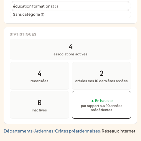
éducation formation
(33)
Sans catégorie
(1)
STATISTIQUES
4
associations actives
4
2
recensées
créées ces 10 dernières années
0
▲ En hausse
par rapport aux 10 années
précédentes
inactives
départements
ardennes
crêtes préardennaises
réseaux internet
/
/
/