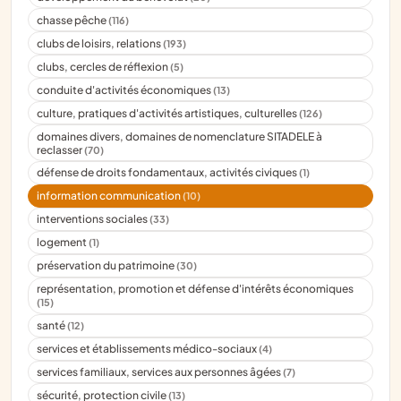
chasse pêche
(116)
clubs de loisirs, relations
(193)
clubs, cercles de réflexion
(5)
conduite d'activités économiques
(13)
culture, pratiques d'activités artistiques, culturelles
(126)
domaines divers, domaines de nomenclature SITADELE à
reclasser
(70)
défense de droits fondamentaux, activités civiques
(1)
information communication
(10)
interventions sociales
(33)
logement
(1)
préservation du patrimoine
(30)
représentation, promotion et défense d'intérêts économiques
(15)
santé
(12)
services et établissements médico-sociaux
(4)
services familiaux, services aux personnes âgées
(7)
sécurité, protection civile
(13)