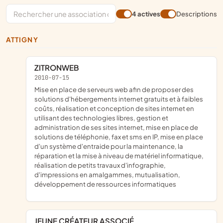
4 actives
Descriptions
ATTIGNY
ZITRONWEB
2010-07-15
mise en place de serveurs web afin de proposer des
solutions d'hébergements internet gratuits et à faibles
coûts, réalisation et conception de sites internet en
utilisant des technologies libres, gestion et
administration de ses sites internet, mise en place de
solutions de téléphonie, fax et sms en IP, mise en place
d'un système d'entraide pour la maintenance, la
réparation et la mise à niveau de matériel informatique,
réalisation de petits travaux d'infographie,
d'impressions en amalgammes, mutualisation,
développement de ressources informatiques
JEUNE CRÉATEUR ASSOCIÉ