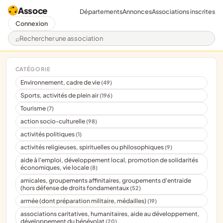
Assoce
Départements
Annonces
Associations inscrites
Connexion
Rechercher une association
CATÉGORIE
Environnement, cadre de vie
(49)
Sports, activités de plein air
(196)
Tourisme
(7)
action socio-culturelle
(98)
activités politiques
(1)
activités religieuses, spirituelles ou philosophiques
(9)
aide à l'emploi, développement local, promotion de solidarités
économiques, vie locale
(8)
amicales, groupements affinitaires, groupements d'entraide
(hors défense de droits fondamentaux
(52)
armée (dont préparation militaire, médailles)
(19)
associations caritatives, humanitaires, aide au développement,
développement du bénévolat
(20)