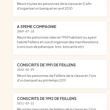
réunir toutes les personnes de la classe en 0 afin
d'organiser un banquet en avril 2010
A 59EME COMPAGNIE
2009-07-10
réunir les personnes nées en 1959 habitant ou ayant
habité Feillens en vue d'organiser des manifestations
(concours de pétanque, loto, brocante etc)
CONSCRITS DE 1991 DE FEILLENS
2010-03-09
réunir les personnes de Feillens de la classe en 1 lors
d'un banquet au printemps 2011
CONSCRITS DE 1992 DE FEILLENS
2011-03-21
réunir les personnes de feillens de la classe en 2 lors