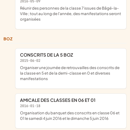
2016-05-09
réunir des personnes de la classe 7 issues de Bâgé-la-
Ville ; tout au long de l'année, des manifestations seront
organisées
BOZ
CONSCRITS DE LA 5 BOZ
2015-06-02
organiser une journée de retrouvailles des conscrits de
la classe en 5 et de la demi-classe en 0 et diverses
manifestations
AMICALE DES CLASSES EN 06 ET 01
2016-01-18
organisation du banquet des conscrits en classe 06 et
01 le samedi 4 juin 2016 et le dimanche 5 juin 2016