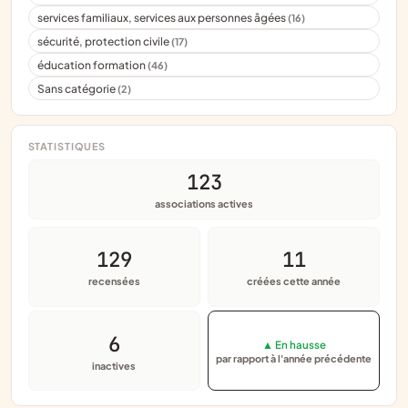
services familiaux, services aux personnes âgées
(16)
sécurité, protection civile
(17)
éducation formation
(46)
Sans catégorie
(2)
STATISTIQUES
123
associations actives
129
11
recensées
créées cette année
6
▲ En hausse
par rapport à l'année précédente
inactives