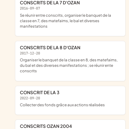
CONSCRITS DE LA 7 D'OZAN
2016-09-07
se réunir entre conscrits, organiser le banquet de la
classe en 7, des matefaims, le bal et diverses
manifestations
CONSCRITS DE LA 8 D'OZAN
2017-12-20
organiser le banquet de la classe en 8, des matefaims,
du bal et des diverses manifestations ; se réunir ente
conscrits
CONSCRIT DE LA 3
2022-09-20
collecter des fonds grâce aux actions réalisées
CONSCRITS OZAN 2004