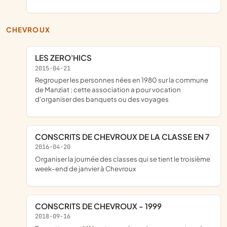
CHEVROUX
LES ZERO'HICS
2015-04-21
regrouper les personnes nées en 1980 sur la commune
de Manziat ; cette association a pour vocation
d'organiser des banquets ou des voyages
CONSCRITS DE CHEVROUX DE LA CLASSE EN 7
2016-04-20
organiser la journée des classes qui se tient le troisième
week-end de janvier à Chevroux
CONSCRITS DE CHEVROUX - 1999
2018-09-16