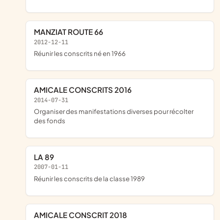
MANZIAT ROUTE 66
2012-12-11
réunir les conscrits né en 1966
AMICALE CONSCRITS 2016
2014-07-31
organiser des manifestations diverses pour récolter
des fonds
LA 89
2007-01-11
réunir les conscrits de la classe 1989
AMICALE CONSCRIT 2018