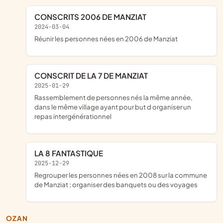
CONSCRITS 2006 DE MANZIAT
2024-03-04
réunir les personnes nées en 2006 de Manziat
CONSCRIT DE LA 7 DE MANZIAT
2025-01-29
rassemblement de personnes nés la même année,
dans le même village ayant pour but d organiser un
repas intergénérationnel
LA 8 FANTASTIQUE
2025-12-29
regrouper les personnes nées en 2008 sur la commune
de Manziat ; organiser des banquets ou des voyages
OZAN