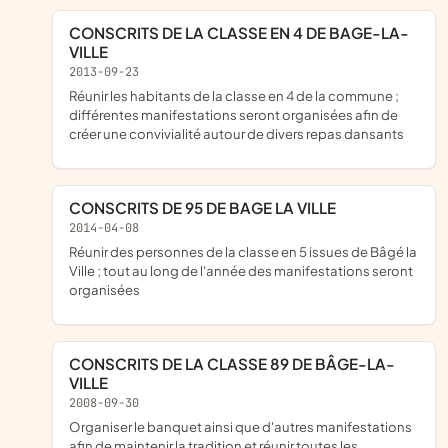
CONSCRITS DE LA CLASSE EN 4 DE BAGE-LA-
VILLE
2013-09-23
réunir les habitants de la classe en 4 de la commune ;
différentes manifestations seront organisées afin de
créer une convivialité autour de divers repas dansants
CONSCRITS DE 95 DE BAGE LA VILLE
2014-04-08
réunir des personnes de la classe en 5 issues de Bâgé la
Ville ; tout au long de l'année des manifestations seront
organisées
CONSCRITS DE LA CLASSE 89 DE BÂGE-LA-
VILLE
2008-09-30
organiser le banquet ainsi que d'autres manifestations
afin de maintenir la tradition et réunir toutes les