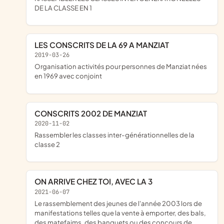
DE LA CLASSE EN 1
LES CONSCRITS DE LA 69 A MANZIAT
2019-03-26
organisation activités pour personnes de Manziat nées
en 1969 avec conjoint
CONSCRITS 2002 DE MANZIAT
2020-11-02
rassembler les classes inter-générationnelles de la
classe 2
ON ARRIVE CHEZ TOI, AVEC LA 3
2021-06-07
le rassemblement des jeunes de l'année 2003 lors de
manifestations telles que la vente à emporter, des bals,
des matefaims, des banquets ou des concours de