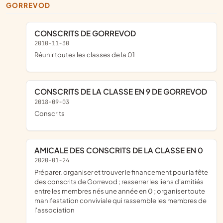
GORREVOD
CONSCRITS DE GORREVOD
2010-11-30
réunir toutes les classes de la 01
CONSCRITS DE LA CLASSE EN 9 DE GORREVOD
2018-09-03
conscrits
AMICALE DES CONSCRITS DE LA CLASSE EN 0
2020-01-24
préparer, organiser et trouver le financement pour la fête
des conscrits de Gorrevod ; resserrer les liens d'amitiés
entre les membres nés une année en 0 ; organiser toute
manifestation conviviale qui rassemble les membres de
l'association