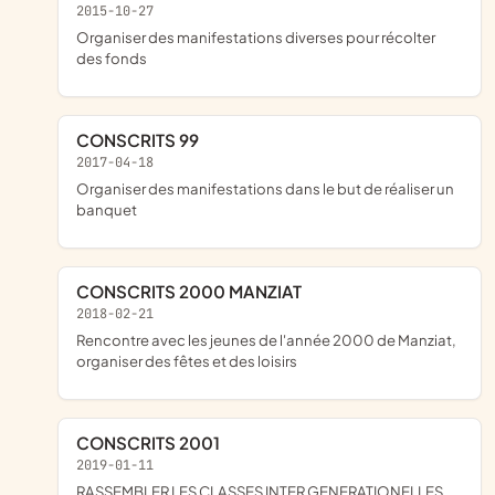
2015-10-27
organiser des manifestations diverses pour récolter
des fonds
CONSCRITS 99
2017-04-18
organiser des manifestations dans le but de réaliser un
banquet
CONSCRITS 2000 MANZIAT
2018-02-21
rencontre avec les jeunes de l'année 2000 de Manziat,
organiser des fêtes et des loisirs
CONSCRITS 2001
2019-01-11
RASSEMBLER LES CLASSES INTER GENERATIONELLES