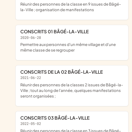
réunir des personnes de la classe en 9 issues de Bâgé-
la-Ville ; organisation de manifestations
CONSCRITS 01 BÂGÉ-LA-VILLE
2020-06-28
permettre aux personnes d'un même village et d'une
même classe de se regrouper
CONSCRITS DE LA 02 BÂGÉ-LA-VILLE
2021-06-22
réunir des personnes de la classes 2 issues de Bâgé-la-
Ville ; tout au long de l'année, quelques manifestations
seront organisées ;
CONSCRITS 03 BÂGÉ-LA-VILLE
2022-05-02
réunir des personnes de la classe en 3 issues de Bâgé-