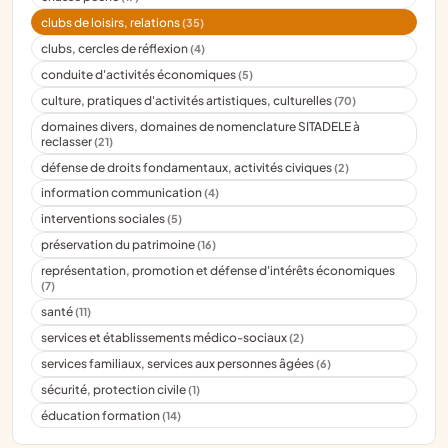
clubs de loisirs, relations
(35)
clubs, cercles de réflexion
(4)
conduite d'activités économiques
(5)
culture, pratiques d'activités artistiques, culturelles
(70)
domaines divers, domaines de nomenclature SITADELE à
reclasser
(21)
défense de droits fondamentaux, activités civiques
(2)
information communication
(4)
interventions sociales
(5)
préservation du patrimoine
(16)
représentation, promotion et défense d'intérêts économiques
(7)
santé
(11)
services et établissements médico-sociaux
(2)
services familiaux, services aux personnes âgées
(6)
sécurité, protection civile
(1)
éducation formation
(14)