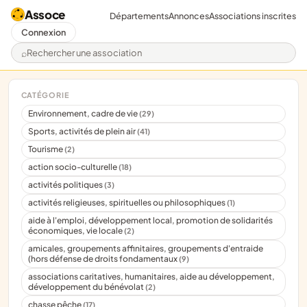
Assoce
Départements
Annonces
Associations inscrites
Connexion
Rechercher une association
CATÉGORIE
Environnement, cadre de vie
(29)
Sports, activités de plein air
(41)
Tourisme
(2)
action socio-culturelle
(18)
activités politiques
(3)
activités religieuses, spirituelles ou philosophiques
(1)
aide à l'emploi, développement local, promotion de solidarités
économiques, vie locale
(2)
amicales, groupements affinitaires, groupements d'entraide
(hors défense de droits fondamentaux
(9)
associations caritatives, humanitaires, aide au développement,
développement du bénévolat
(2)
chasse pêche
(17)