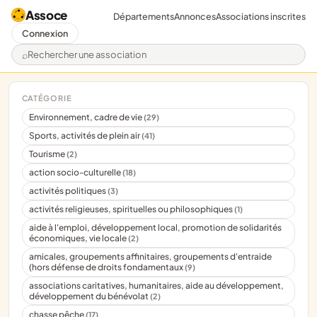
Assoce
Départements
Annonces
Associations inscrites
Connexion
Rechercher une association
CATÉGORIE
Environnement, cadre de vie
(29)
Sports, activités de plein air
(41)
Tourisme
(2)
action socio-culturelle
(18)
activités politiques
(3)
activités religieuses, spirituelles ou philosophiques
(1)
aide à l'emploi, développement local, promotion de solidarités
économiques, vie locale
(2)
amicales, groupements affinitaires, groupements d'entraide
(hors défense de droits fondamentaux
(9)
associations caritatives, humanitaires, aide au développement,
développement du bénévolat
(2)
chasse pêche
(17)