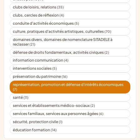
clubs de loisirs, relations
(35)
clubs, cercles de réflexion
(4)
conduite d'activités économiques
(5)
culture, pratiques d'activités artistiques, culturelles
(70)
domaines divers, domaines de nomenclature SITADELE à
reclasser
(21)
défense de droits fondamentaux, activités civiques
(2)
information communication
(4)
interventions sociales
(5)
préservation du patrimoine
(16)
représentation, promotion et défense d'intérêts économiques
(7)
santé
(11)
services et établissements médico-sociaux
(2)
services familiaux, services aux personnes âgées
(6)
sécurité, protection civile
(1)
éducation formation
(14)