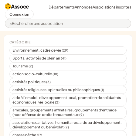
Assoce
Départements
Annonces
Associations inscrites
Connexion
Rechercher une association
CATÉGORIE
Environnement, cadre de vie
(29)
Sports, activités de plein air
(41)
Tourisme
(2)
action socio-culturelle
(18)
activités politiques
(3)
activités religieuses, spirituelles ou philosophiques
(1)
aide à l'emploi, développement local, promotion de solidarités
économiques, vie locale
(2)
amicales, groupements affinitaires, groupements d'entraide
(hors défense de droits fondamentaux
(9)
associations caritatives, humanitaires, aide au développement,
développement du bénévolat
(2)
chasse pêche
(17)