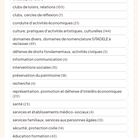
clubs de loisirs, relations
(105)
clubs, cercles de réflexion
(7)
conduite d'activités économiques
(21)
culture, pratiques d'activités artistiques, culturelles
(144)
domaines divers, domaines de nomenclature SITADELE à
reclasser
(49)
défense de droits fondamentaux, activités civiques
(3)
information communication
(4)
interventions sociales
(15)
préservation du patrimoine
(18)
recherche
(4)
représentation, promotion et défense d'intérêts économiques
(20)
santé
(23)
services et établissements médico-sociaux
(4)
services familiaux, services aux personnes âgées
(13)
sécurité, protection civile
(14)
éducation formation
(43)