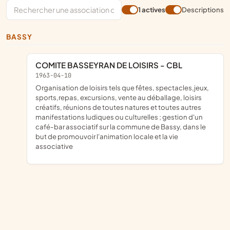
1 actives
Descriptions
BASSY
COMITE BASSEYRAN DE LOISIRS - CBL
1963-04-10
organisation de loisirs tels que fêtes, spectacles,jeux,
sports,repas, excursions, vente au déballage, loisirs
créatifs, réunions de toutes natures et toutes autres
manifestations ludiques ou culturelles ; gestion d'un
café-bar associatif sur la commune de Bassy, dans le
but de promouvoir l'animation locale et la vie
associative