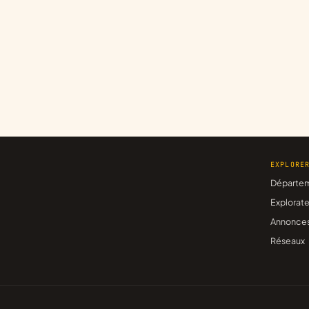
EXPLORE
Départe
Explorate
Annonce
Réseaux