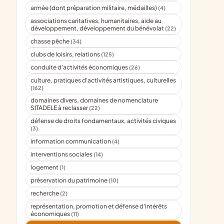
armée (dont préparation militaire, médailles)
(4)
associations caritatives, humanitaires, aide au
développement, développement du bénévolat
(22)
chasse pêche
(34)
clubs de loisirs, relations
(125)
conduite d'activités économiques
(26)
culture, pratiques d'activités artistiques, culturelles
(162)
domaines divers, domaines de nomenclature
SITADELE à reclasser
(22)
défense de droits fondamentaux, activités civiques
(3)
information communication
(4)
interventions sociales
(14)
logement
(1)
préservation du patrimoine
(10)
recherche
(2)
représentation, promotion et défense d'intérêts
économiques
(11)