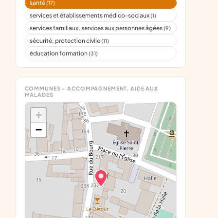
santé
(17)
services et établissements médico-sociaux
(1)
services familiaux, services aux personnes âgées
(9)
sécurité, protection civile
(11)
éducation formation
(31)
COMMUNES - ACCOMPAGNEMENT, AIDE AUX
MALADES
+
−