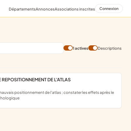
Connexion
Départements
Annonces
Associations inscrites
1 actives
Descriptions
LE REPOSITIONNEMENT DE L'ATLAS
chologique