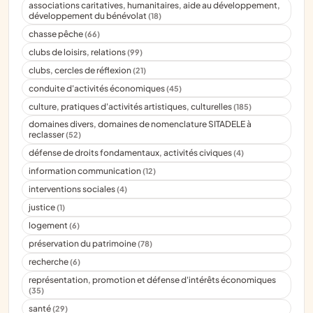
associations caritatives, humanitaires, aide au développement,
développement du bénévolat
(18)
chasse pêche
(66)
clubs de loisirs, relations
(99)
clubs, cercles de réflexion
(21)
conduite d'activités économiques
(45)
culture, pratiques d'activités artistiques, culturelles
(185)
domaines divers, domaines de nomenclature SITADELE à
reclasser
(52)
défense de droits fondamentaux, activités civiques
(4)
information communication
(12)
interventions sociales
(4)
justice
(1)
logement
(6)
préservation du patrimoine
(78)
recherche
(6)
représentation, promotion et défense d'intérêts économiques
(35)
santé
(29)