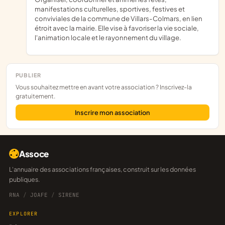
manifestations culturelles, sportives, festives et
conviviales de la commune de Villars-Colmars, en lien
étroit avec la mairie. Elle vise à favoriser la vie sociale,
l'animation locale et le rayonnement du village.
PUBLIER
Vous souhaitez mettre en avant votre association ? Inscrivez-la
gratuitement.
Inscrire mon association
Assoce
L'annuaire des associations françaises, construit sur les données
publiques.
RNA
/
JOAFE
/
SIRENE
EXPLORER