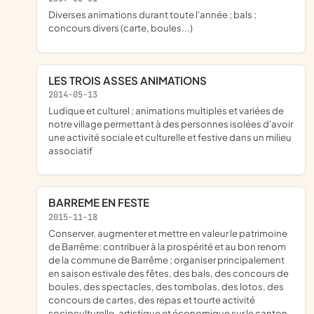
diverses animations durant toute l'année ; bals ;
concours divers (carte, boules...)
LES TROIS ASSES ANIMATIONS
2014-05-13
ludique et culturel ; animations multiples et variées de
notre village permettant à des personnes isolées d'avoir
une activité sociale et culturelle et festive dans un milieu
associatif
BARREME EN FESTE
2015-11-18
conserver, augmenter et mettre en valeur le patrimoine
de Barrême: contribuer à la prospérité et au bon renom
de la commune de Barrême ; organiser principalement
en saison estivale des fêtes, des bals, des concours de
boules, des spectacles, des tombolas, des lotos, des
concours de cartes, des repas et tourte activité
socioculturelle, artistique et économique sur le canton