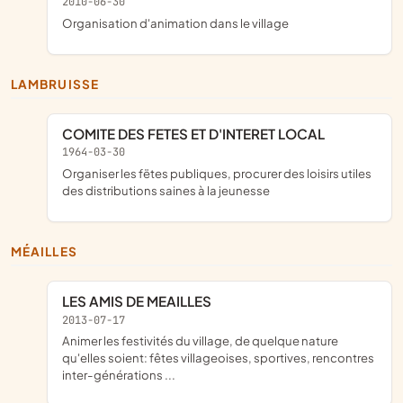
2010-06-30
organisation d'animation dans le village
LAMBRUISSE
COMITE DES FETES ET D'INTERET LOCAL
1964-03-30
organiser les fëtes publiques, procurer des loisirs utiles
des distributions saines à la jeunesse
MÉAILLES
LES AMIS DE MEAILLES
2013-07-17
animer les festivités du village, de quelque nature
qu'elles soient: fêtes villageoises, sportives, rencontres
inter-générations ...