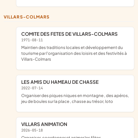
VILLARS-COLMARS
COMITE DES FETES DE VILLARS-COLMARS
1971-08-11
maintien des traditions locales et développement du
tourisme par l'organisation des loisirs et des festivités à
Villars-Colmars
LES AMIS DU HAMEAU DE CHASSE
2022-07-14
organiser des piques niques en montagne , des apéros,
jeu de boules sur la place , chasse au trésor, loto
VILLARS ANIMATION
2026-05-18
organiser, coordonner et animer les fêtes,