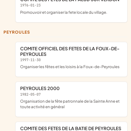
1976-01-23
promouvoir et organiser la fete locale du village.
PEYROULES
COMITE OFFICIEL DES FETES DE LA FOUX-DE-
PEYROULES
1997-11-30
organiser les fêtes et les loisirs à la Foux-de-Peyroules
PEYROULES 2000
1982-05-07
organisation de la fête patronnale de la Sainte Anne et
toute activité en général
COMITE DES FETES DE LA BATIE DE PEYROULES