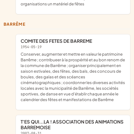
organisations un matériel de fêtes
BARRÊME
COMITE DES FETES DE BARREME
1954-05-19
Conserver, augmenter et mettre en valeur le patrimoine
Barrême ; contribueer à la prospérité et au bon renom de
la commune de Barrême ; organiser principalement en
saison estivales, des fêtes, des bals, des concours de
boules, des galas et des scéances
cinématographiques ; coordonner les diverses activités
locales avec la municipalité de Barrême, les sociétés
sportives, de danse en vue d'établir chaque année le
calendrier des fêtes et manifestations de Barrême
T'ES QUI...LA ! ASSOCIATION DES ANIMATIONS
BARREMOISE
2007-08-31