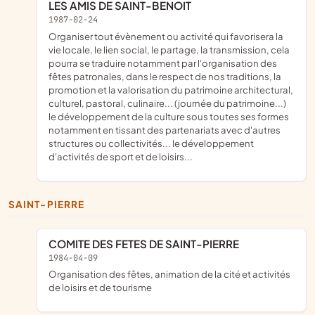
LES AMIS DE SAINT-BENOIT
1987-02-24
organiser tout évènement ou activité qui favorisera la
vie locale, le lien social, le partage, la transmission, cela
pourra se traduire notamment par l'organisation des
fêtes patronales, dans le respect de nos traditions, la
promotion et la valorisation du patrimoine architectural,
culturel, pastoral, culinaire... (journée du patrimoine...)
le développement de la culture sous toutes ses formes
notamment en tissant des partenariats avec d'autres
structures ou collectivités... le développement
d'activités de sport et de loisirs...
SAINT-PIERRE
COMITE DES FETES DE SAINT-PIERRE
1984-04-09
organisation des fêtes, animation de la cité et activités
de loisirs et de tourisme