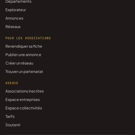
Départements
Explorateur
Annonces
Réseaux
POUR LES ASSOCIATIONS
Revendiquer sa fiche
Publier une annonce
Créer un réseau
Trouver un partenariat
ASSOCE
Associations inscrites
Espace entreprises
Espace collectivités
Tarifs
Soutenir