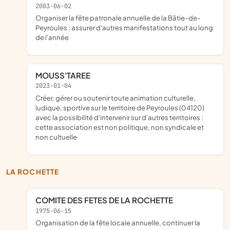
2003-06-02
organiser la fête patronale annuelle de la Bâtie-de-
Peyroules ; assurer d'autres manifestations tout au long
de l'année
MOUSS'TAREE
2023-01-04
créer, gérer ou soutenir toute animation culturelle,
ludique, sportive sur le territoire de Peyroules (04120)
avec la possibilité d'intervenir sur d'autres territoires ;
cette association est non politique, non syndicale et
non cultuelle
LA ROCHETTE
COMITE DES FETES DE LA ROCHETTE
1975-06-15
organisation de la fête locale annuelle, continuer la