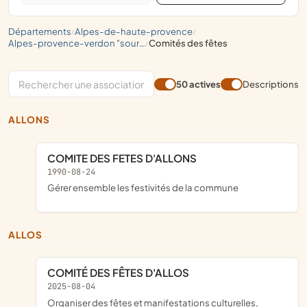
départements
alpes-de-haute-provence
/
/
alpes-provence-verdon "sources de lumière"
comités des fêtes
/
50 actives
Descriptions
ALLONS
COMITE DES FETES D'ALLONS
1990-08-24
gérer ensemble les festivités de la commune
ALLOS
COMITÉ DES FÊTES D'ALLOS
2025-08-04
organiser des fêtes et manifestations culturelles,