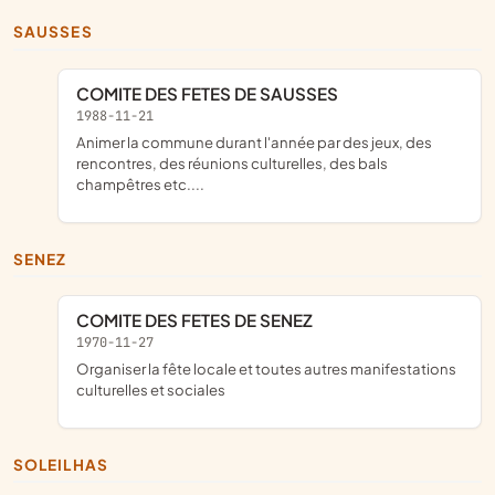
SAUSSES
COMITE DES FETES DE SAUSSES
1988-11-21
animer la commune durant l'année par des jeux, des
rencontres, des réunions culturelles, des bals
champêtres etc....
SENEZ
COMITE DES FETES DE SENEZ
1970-11-27
organiser la fête locale et toutes autres manifestations
culturelles et sociales
SOLEILHAS