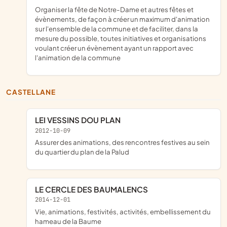
organiser la fête de Notre-Dame et autres fêtes et
évènements, de façon à créer un maximum d'animation
sur l'ensemble de la commune et de faciliter, dans la
mesure du possible, toutes initiatives et organisations
voulant créer un évènement ayant un rapport avec
l'animation de la commune
CASTELLANE
LEI VESSINS DOU PLAN
2012-10-09
assurer des animations, des rencontres festives au sein
du quartier du plan de la Palud
LE CERCLE DES BAUMALENCS
2014-12-01
vie, animations, festivités, activités, embellissement du
hameau de la Baume