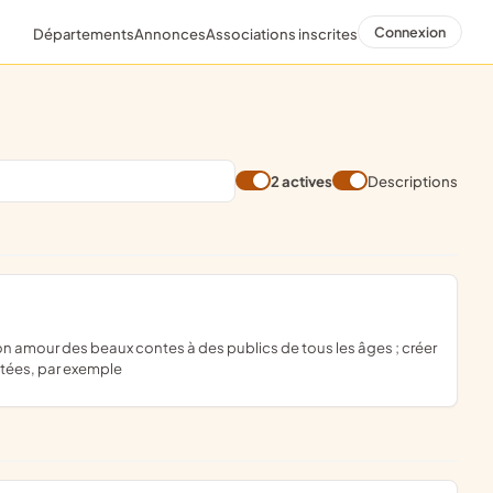
Connexion
Départements
Annonces
Associations inscrites
2 actives
Descriptions
tées, par exemple