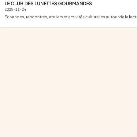
LE CLUB DES LUNETTES GOURMANDES
2025-11-24
echanges, rencontres, ateliers et activités culturelles autour de la lec