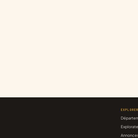
EXPLORE
Départe
Explorate
Annonce