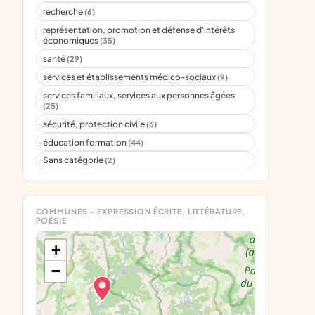
recherche
(6)
représentation, promotion et défense d'intérêts
économiques
(35)
santé
(29)
services et établissements médico-sociaux
(9)
services familiaux, services aux personnes âgées
(25)
sécurité, protection civile
(6)
éducation formation
(44)
Sans catégorie
(2)
COMMUNES - EXPRESSION ÉCRITE, LITTÉRATURE,
POÉSIE
+
−