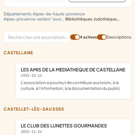
départements
alpes-de-haute-provence
/
/
alpes-provence-verdon "sources de lumière"
bibliothèques, ludothèques, discothèques, vidéothèques
/
4 actives
Descriptions
CASTELLANE
LES AMIS DE LA MEDIATHEQUE DE CASTELLANE
1952-10-14
l'association a pour but de contribuer aux loisirs, à la
culture, à l'information, à la documentation du public
CASTELLET-LÈS-SAUSSES
LE CLUB DES LUNETTES GOURMANDES
2025-11-24