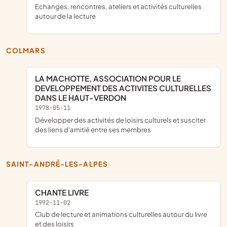
echanges, rencontres, ateliers et activités culturelles
autour de la lecture
COLMARS
LA MACHOTTE, ASSOCIATION POUR LE
DEVELOPPEMENT DES ACTIVITES CULTURELLES
DANS LE HAUT-VERDON
1978-05-11
développer des activités de loisirs culturels et susciter
des liens d'amitié entre ses membres
SAINT-ANDRÉ-LES-ALPES
CHANTE LIVRE
1992-11-02
club de lecture et animations culturelles autour du livre
et des loisirs