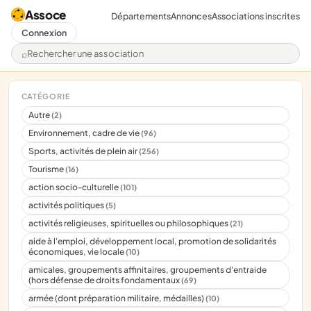
Assoce
Départements
Annonces
Associations inscrites
Connexion
Rechercher une association
CATÉGORIE
Autre
(2)
Environnement, cadre de vie
(96)
Sports, activités de plein air
(256)
Tourisme
(16)
action socio-culturelle
(101)
activités politiques
(5)
activités religieuses, spirituelles ou philosophiques
(21)
aide à l'emploi, développement local, promotion de solidarités
économiques, vie locale
(10)
amicales, groupements affinitaires, groupements d'entraide
(hors défense de droits fondamentaux
(69)
armée (dont préparation militaire, médailles)
(10)