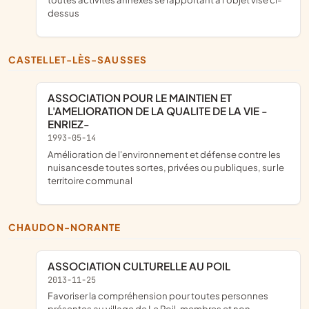
dessus
CASTELLET-LÈS-SAUSSES
ASSOCIATION POUR LE MAINTIEN ET
L'AMELIORATION DE LA QUALITE DE LA VIE -
ENRIEZ-
1993-05-14
amélioration de l'environnement et défense contre les
nuisancesde toutes sortes, privées ou publiques, sur le
territoire communal
CHAUDON-NORANTE
ASSOCIATION CULTURELLE AU POIL
2013-11-25
favoriser la compréhension pour toutes personnes
présentes au village de Le Poil, membres et non-