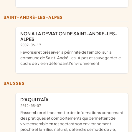
SAINT-ANDRÉ-LES-ALPES
NON A LA DEVIATION DE SAINT-ANDRE-LES-
ALPES
2002-06-17
favoriser et préserver la périnnité de l'emploi sur la
commune de Saint-André-les-Alpes et sauvegarder le
cadre de vie en défendant l'environnement
SAUSSES
D'AQUI D'AÏA
2012-05-07
rassembler et transmettre des informations concernant
des pratiques et comportements qui permettent de
vivre ensemble en respectant son environnement
proche et le milieu naturel, défendre ce mode de vie,