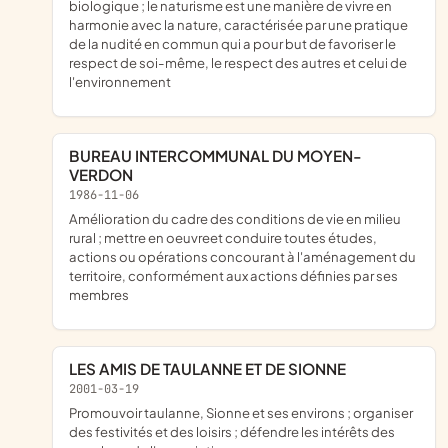
biologique ; le naturisme est une manière de vivre en
harmonie avec la nature, caractérisée par une pratique
de la nudité en commun qui a pour but de favoriser le
respect de soi-même, le respect des autres et celui de
l'environnement
BUREAU INTERCOMMUNAL DU MOYEN-
VERDON
1986-11-06
amélioration du cadre des conditions de vie en milieu
rural ; mettre en oeuvreet conduire toutes études,
actions ou opérations concourant à l'aménagement du
territoire, conformément aux actions définies par ses
membres
LES AMIS DE TAULANNE ET DE SIONNE
2001-03-19
promouvoir taulanne, Sionne et ses environs ; organiser
des festivités et des loisirs ; défendre les intérêts des