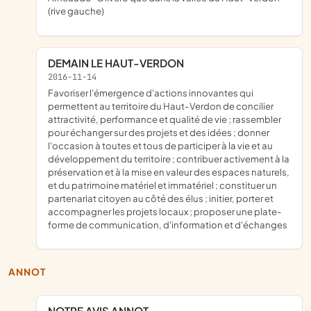
(rive gauche)
DEMAIN LE HAUT-VERDON
2016-11-14
favoriser l'émergence d'actions innovantes qui
permettent au territoire du Haut-Verdon de concilier
attractivité, performance et qualité de vie ; rassembler
pour échanger sur des projets et des idées ; donner
l'occasion à toutes et tous de participer à la vie et au
développement du territoire ; contribuer activement à la
préservation et à la mise en valeur des espaces naturels,
et du patrimoine matériel et immatériel ; constituer un
partenariat citoyen au côté des élus ; initier, porter et
accompagner les projets locaux ; proposer une plate-
forme de communication, d'information et d'échanges
ANNOT
NOTRE AVIS ANNOT