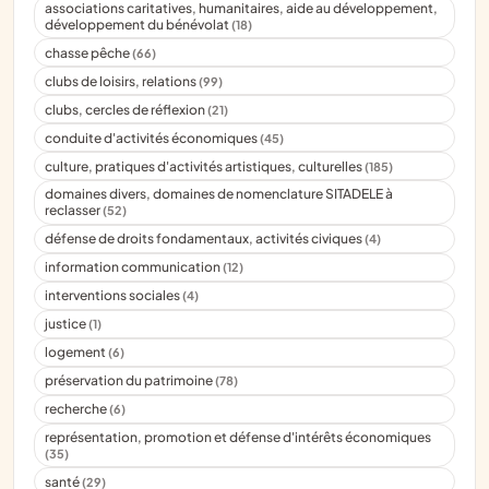
associations caritatives, humanitaires, aide au développement,
développement du bénévolat
(18)
chasse pêche
(66)
clubs de loisirs, relations
(99)
clubs, cercles de réflexion
(21)
conduite d'activités économiques
(45)
culture, pratiques d'activités artistiques, culturelles
(185)
domaines divers, domaines de nomenclature SITADELE à
reclasser
(52)
défense de droits fondamentaux, activités civiques
(4)
information communication
(12)
interventions sociales
(4)
justice
(1)
logement
(6)
préservation du patrimoine
(78)
recherche
(6)
représentation, promotion et défense d'intérêts économiques
(35)
santé
(29)