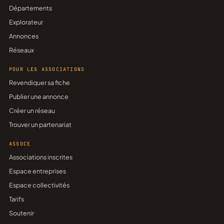
Départements
Explorateur
Annonces
Réseaux
POUR LES ASSOCIATIONS
Revendiquer sa fiche
Publier une annonce
Créer un réseau
Trouver un partenariat
ASSOCE
Associations inscrites
Espace entreprises
Espace collectivités
Tarifs
Soutenir