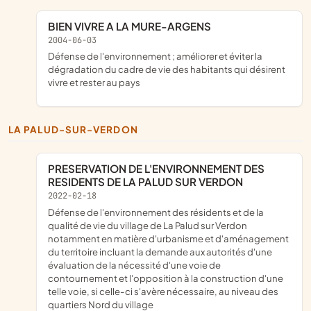
BIEN VIVRE A LA MURE-ARGENS
2004-06-03
défense de l'environnement ; améliorer et éviter la
dégradation du cadre de vie des habitants qui désirent
vivre et rester au pays
LA PALUD-SUR-VERDON
PRESERVATION DE L'ENVIRONNEMENT DES
RESIDENTS DE LA PALUD SUR VERDON
2022-02-18
défense de l'environnement des résidents et de la
qualité de vie du village de La Palud sur Verdon
notamment en matière d'urbanisme et d'aménagement
du territoire incluant la demande aux autorités d'une
évaluation de la nécessité d'une voie de
contournement et l'opposition à la construction d'une
telle voie, si celle-ci s'avère nécessaire, au niveau des
quartiers Nord du village