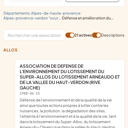
départements
alpes-de-haute-provence
/
/
alpes-provence-verdon "sources de lumière"
défense et amélioration du cadre de vie
/
21 actives
Descriptions
ALLOS
ASSOCIATION DE DEFENSE DE
L'ENVIRONNEMENT DU LOTISSEMENT DU
SUPER-ALLOS DU LOTISSEMENT ARNEAUDO ET
DE LA VALLEE DU HAUT-VERDON (RIVE
GAUCHE)
1988-06-15
défense de l'environnement et de la qualité de la vie
ainsi que toutes actions propres à lutter contre les
nuisances, la pollution, la dégradation des sites,
l'atteinte à l'environnement et à la qualité de la vie, tant
dans le lotissement du Super-Allos, du lotissement
Arneaudo-Olivero que dans la vallée du Haut-Verdon