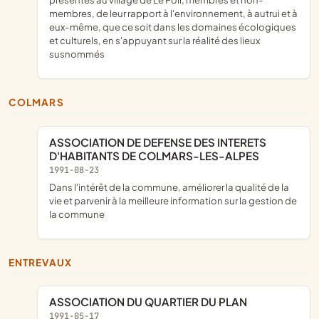
membres, de leur rapport à l'environnement, à autrui et à
eux-même, que ce soit dans les domaines écologiques
et culturels, en s'appuyant sur la réalité des lieux
susnommés
COLMARS
ASSOCIATION DE DEFENSE DES INTERETS
D'HABITANTS DE COLMARS-LES-ALPES
1991-08-23
dans l'intérêt de la commune, améliorer la qualité de la
vie et parvenir à la meilleure information sur la gestion de
la commune
ENTREVAUX
ASSOCIATION DU QUARTIER DU PLAN
1991-05-17