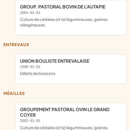
GROUP. PASTORAL BOVIN DE L'AUTAPIE
2004-01-01
Culture de céréales (sf riz) légumineuses, graines
oléagineuses
ENTREVAUX
UNION BOULISTE ENTREVALAISE
1900-01-01
Débits de boissons
MÉAILLES
GROUPEMENT PASTORAL OVIN LE GRAND
COYER
2002-01-01
Culture de céréales (sf riz) légumineuses, graines