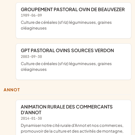
GROUPEMENT PASTORAL OVIN DE BEAUVEZER
1989-06-09
Culture de céréales (sf riz) légumineuses, graines
oléagineuses
GPT PASTORAL OVINS SOURCES VERDON
2003-09-30
Culture de céréales (sf riz) légumineuses, graines
oléagineuses
ANNOT
ANIMATION RURALE DES COMMERCANTS
D'ANNOT
2014-01-30
dynamiser notre cité rurale d'Annot et nos commerces,
promouvoir de la culture et des activités de montagne,