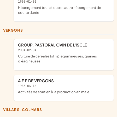
1900-01-01
Hébergement touristique et autre hébergement de
courte durée
VERGONS
GROUP. PASTORAL OVIN DE L'ISCLE
2004-02-04
Culture de céréales (sf riz) légumineuses, graines
oléagineuses
A F P DE VERGONS
1985-04-16
Activités de soutien à la production animale
VILLARS-COLMARS