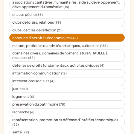
associations caritatives, humanitaires, aide au développement,
développement du bénévolat
(18)
chasse pêche
(66)
clubs de loisirs, relations
(99)
clubs, cercles de réflexion
(21)
conduite d'activités économiques
(45)
culture, pratiques d'activités artistiques, culturelles
(185)
domaines divers, domaines de nomenclature SITADELE à
reclasser
(52)
défense de droits fondamentaux, activités civiques
(4)
information communication
(12)
interventions sociales
(4)
justice
(1)
logement
(6)
préservation du patrimoine
(78)
recherche
(6)
représentation, promotion et défense d'intérêts économiques
(35)
santé
(29)