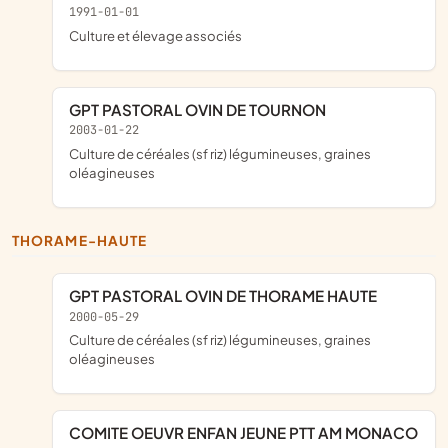
1991-01-01
Culture et élevage associés
GPT PASTORAL OVIN DE TOURNON
2003-01-22
Culture de céréales (sf riz) légumineuses, graines
oléagineuses
THORAME-HAUTE
GPT PASTORAL OVIN DE THORAME HAUTE
2000-05-29
Culture de céréales (sf riz) légumineuses, graines
oléagineuses
COMITE OEUVR ENFAN JEUNE PTT AM MONACO