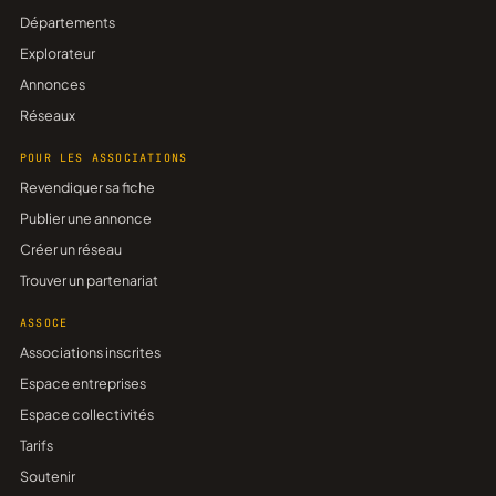
Départements
Explorateur
Annonces
Réseaux
POUR LES ASSOCIATIONS
Revendiquer sa fiche
Publier une annonce
Créer un réseau
Trouver un partenariat
ASSOCE
Associations inscrites
Espace entreprises
Espace collectivités
Tarifs
Soutenir