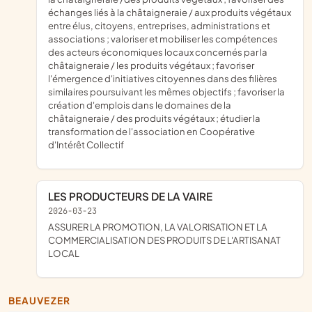
échanges liés à la châtaigneraie / aux produits végétaux
entre élus, citoyens, entreprises, administrations et
associations ; valoriser et mobiliser les compétences
des acteurs économiques locaux concernés par la
châtaigneraie / les produits végétaux ; favoriser
l'émergence d'initiatives citoyennes dans des filières
similaires poursuivant les mêmes objectifs ; favoriser la
création d'emplois dans le domaines de la
châtaigneraie / des produits végétaux ; étudier la
transformation de l'association en Coopérative
d'Intérêt Collectif
LES PRODUCTEURS DE LA VAIRE
2026-03-23
ASSURER LA PROMOTION, LA VALORISATION ET LA
COMMERCIALISATION DES PRODUITS DE L'ARTISANAT
LOCAL
BEAUVEZER