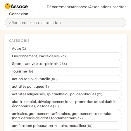
Assoce
Départements
Annonces
Associations inscrites
Connexion
Rechercher une association
CATÉGORIE
Autre
(2)
Environnement, cadre de vie
(96)
Sports, activités de plein air
(256)
Tourisme
(16)
action socio-culturelle
(101)
activités politiques
(5)
activités religieuses, spirituelles ou philosophiques
(21)
aide à l'emploi, développement local, promotion de solidarités
économiques, vie locale
(10)
amicales, groupements affinitaires, groupements d'entraide
(hors défense de droits fondamentaux
(69)
armée (dont préparation militaire, médailles)
(10)