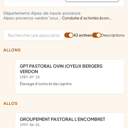
départements
alpes-de-haute-provence
/
/
alpes-provence-verdon "sources de lumière"
conduite d'activités économiques
/
42 actives
Descriptions
ALLONS
GPT PASTORAL OVIN JOYEUX BERGERS
VERDON
1987-07-15
Élevage d'ovins et de caprins
ALLOS
GROUPEMENT PASTORAL L'ENCOMBRET
1997-06-01