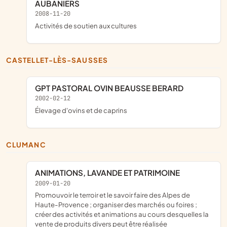
AUBANIERS
2008-11-20
Activités de soutien aux cultures
CASTELLET-LÈS-SAUSSES
GPT PASTORAL OVIN BEAUSSE BERARD
2002-02-12
Élevage d'ovins et de caprins
CLUMANC
ANIMATIONS, LAVANDE ET PATRIMOINE
2009-01-20
promouvoir le terroir et le savoir faire des Alpes de
Haute-Provence ; organiser des marchés ou foires ;
créer des activités et animations au cours desquelles la
vente de produits divers peut être réalisée