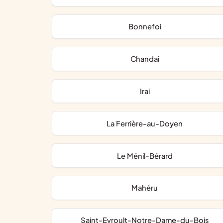
Bonnefoi
Chandai
Irai
La Ferrière-au-Doyen
Le Ménil-Bérard
Mahéru
Saint-Evroult-Notre-Dame-du-Bois