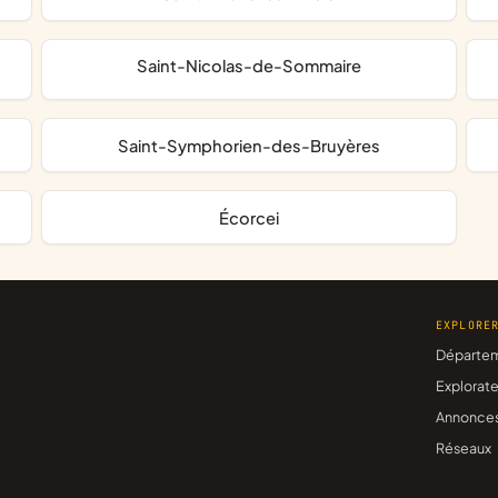
Saint-Nicolas-de-Sommaire
Saint-Symphorien-des-Bruyères
Écorcei
EXPLORE
Départe
Explorate
Annonce
Réseaux