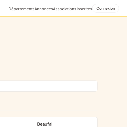
Connexion
Départements
Annonces
Associations inscrites
Beaufai