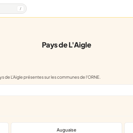
/
Pays de L'Aigle
ays de L'Aigle présentes sur les communes de l'ORNE.
Auguaise