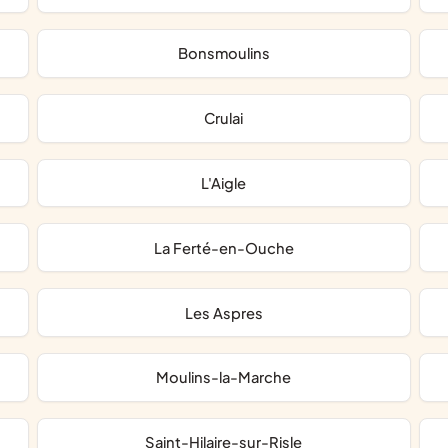
Bonsmoulins
Crulai
L'Aigle
La Ferté-en-Ouche
Les Aspres
Moulins-la-Marche
Saint-Hilaire-sur-Risle