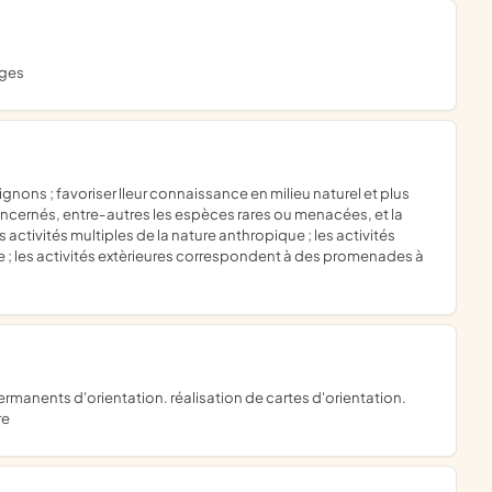
ages
cernés, entre-autres les espèces rares ou menacées, et la
 activités multiples de la nature anthropique ; les activités
ire ; les activités extèrieures correspondent à des promenades à
re