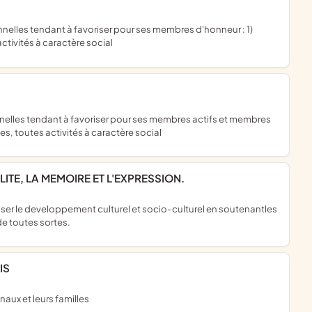
 activités à caractère social
ves, toutes activités à caractère social
ALITE, LA MEMOIRE ET L'EXPRESSION.
de toutes sortes.
IS
ux et leurs familles