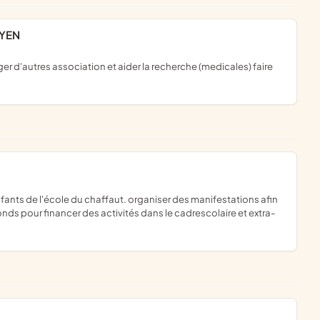
OYEN
onds pour financer des activités dans le cadrescolaire et extra-