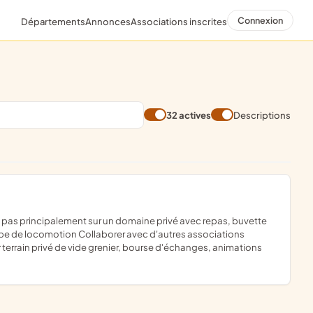
Connexion
Départements
Annonces
Associations inscrites
32 actives
Descriptions
 type de locomotion Collaborer avec d'autres associations
 terrain privé de vide grenier, bourse d'échanges, animations