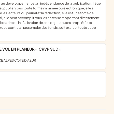
et publier sous toute forme imprimée ou électronique, elle a
 les lecteurs du journal et la rédaction, elle est une force de
nal, elle peut accomplir tous les actes se rapportant directement
e cadre de la réalisation de son objet, toutes propriétés et
e des contrats, rassembler des fonds, soit exercer toute autre
E VOL EN PLANEUR « CRVP SUD »
ENCE ALPES COTE D'AZUR