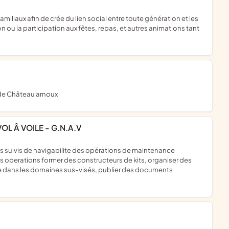
 ou la participation aux fêtes, repas, et autres animations tant
e de Château arnoux
L Â VOILE - G.N.A.V
s operations former des constructeurs de kits, organiser des
che dans les domaines sus-visés, publier des documents