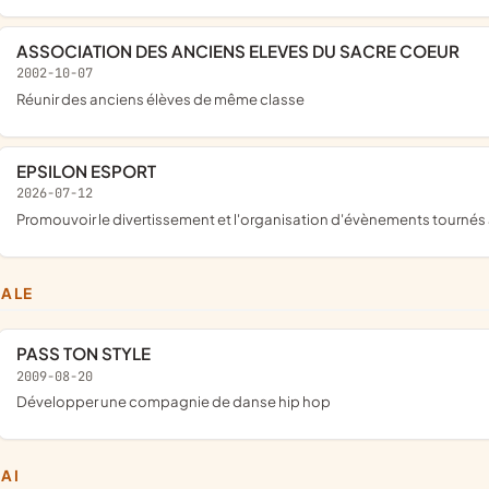
ASSOCIATION DES ANCIENS ELEVES DU SACRE COEUR
2002-10-07
réunir des anciens élèves de même classe
EPSILON ESPORT
2026-07-12
promouvoir le divertissement et l'organisation d'évènements tourné
CALE
PASS TON STYLE
2009-08-20
développer une compagnie de danse hip hop
JAI