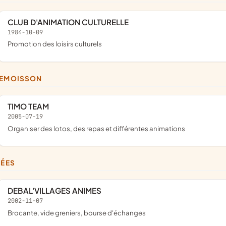
CLUB D'ANIMATION CULTURELLE
1984-10-09
promotion des loisirs culturels
LEMOISSON
TIMO TEAM
2005-07-19
organiser des lotos, des repas et différentes animations
MÉES
DEBAL'VILLAGES ANIMES
2002-11-07
brocante, vide greniers, bourse d'échanges