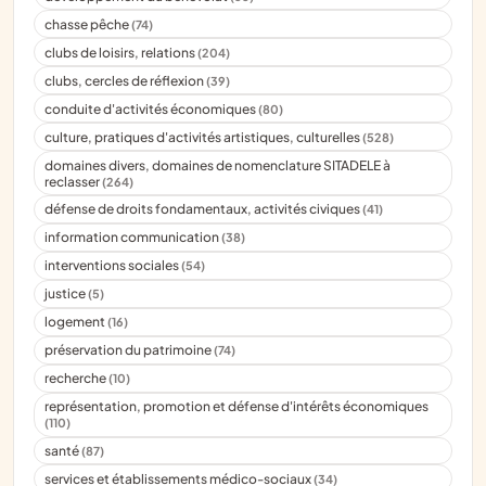
chasse pêche
(74)
clubs de loisirs, relations
(204)
clubs, cercles de réflexion
(39)
conduite d'activités économiques
(80)
culture, pratiques d'activités artistiques, culturelles
(528)
domaines divers, domaines de nomenclature SITADELE à
reclasser
(264)
défense de droits fondamentaux, activités civiques
(41)
information communication
(38)
interventions sociales
(54)
justice
(5)
logement
(16)
préservation du patrimoine
(74)
recherche
(10)
représentation, promotion et défense d'intérêts économiques
(110)
santé
(87)
services et établissements médico-sociaux
(34)