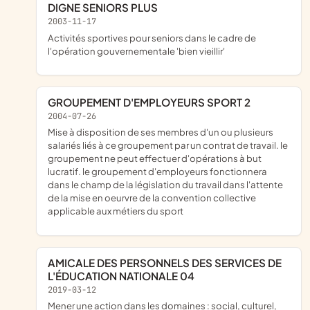
DIGNE SENIORS PLUS
2003-11-17
activités sportives pour seniors dans le cadre de
l'opération gouvernementale 'bien vieillir'
GROUPEMENT D'EMPLOYEURS SPORT 2
2004-07-26
mise à disposition de ses membres d'un ou plusieurs
salariés liés à ce groupement par un contrat de travail. le
groupement ne peut effectuer d'opérations à but
lucratif. le groupement d'employeurs fonctionnera
dans le champ de la législation du travail dans l'attente
de la mise en oeurvre de la convention collective
applicable aux métiers du sport
AMICALE DES PERSONNELS DES SERVICES DE
L'ÉDUCATION NATIONALE 04
2019-03-12
mener une action dans les domaines : social, culturel,