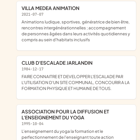
VILLA MEDEA ANIMATION
2021-07-07
animations ludique, sportives, génératrice de bien être,
rencontres intergénérationnelles ; accompagnement
de personnes âgées dans leurs activités quotidiennes y
compris au sein d'habitats inclusifs
CLUB D'ESCALADE JARLANDIN
1984-12-17
FAIRE CONNAITRE ET DEVELOPPER L'ESCALADE PAR
L'UTILISATION D'UN SITE COMMUNAL, CONCOURIR A LA
FORMATION PHYSIQUE ET HUMAINE DE TOUS.
ASSOCIATION POUR LA DIFFUSION ET
L'ENSEIGNEMENT DU YOGA
1995-10-04
l'enseignement du yoga la formation et le
perfectionnement de l'enseignant toute action