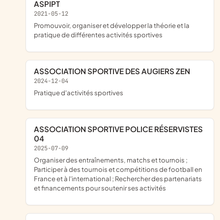
ASPIPT
2021-05-12
promouvoir, organiser et développer la théorie et la
pratique de différentes activités sportives
ASSOCIATION SPORTIVE DES AUGIERS ZEN
2024-12-04
pratique d'activités sportives
ASSOCIATION SPORTIVE POLICE RÉSERVISTES
04
2025-07-09
organiser des entraînements, matchs et tournois ;
Participer à des tournois et compétitions de football en
France et à l'international ; Rechercher des partenariats
et financements pour soutenir ses activités