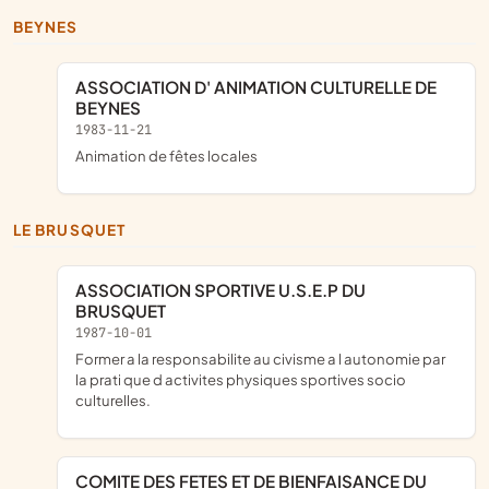
BEYNES
ASSOCIATION D' ANIMATION CULTURELLE DE
BEYNES
1983-11-21
animation de fêtes locales
LE BRUSQUET
ASSOCIATION SPORTIVE U.S.E.P DU
BRUSQUET
1987-10-01
former a la responsabilite au civisme a l autonomie par
la prati que d activites physiques sportives socio
culturelles.
COMITE DES FETES ET DE BIENFAISANCE DU