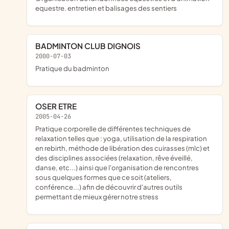
equestre. entretien et balisages des sentiers
BADMINTON CLUB DIGNOIS
2000-07-03
pratique du badminton
OSER ETRE
2005-04-26
pratique corporelle de différentes techniques de
relaxation telles que : yoga, utilisation de la respiration
en rebirth, méthode de libération des cuirasses (mlc) et
des disciplines associées (relaxation, rêve éveillé,
danse, etc...) ainsi que l'organisation de rencontres
sous quelques formes que ce soit (ateliers,
conférence...) afin de découvrir d'autres outils
permettant de mieux gérer notre stress