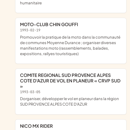
humanitaire
MOTO-CLUB CHIN GOUFFI
1993-02-19
promouvoir la pratique de la moto dans la communauté
de communes Moyenne Durance ; organiser diverses
manifestations moto (rassemblements, balades,
expositions, rallyes touristiques)
COMITE REGIONAL SUD PROVENCE ALPES
COTE D'AZUR DE VOL EN PLANEUR « CRVP SUD
»
1993-03-05
Dorganiser, développer le vol en planeur dans la région
SUD PROVENCE ALPES COTE D'AZUR
NICO MX RIDER