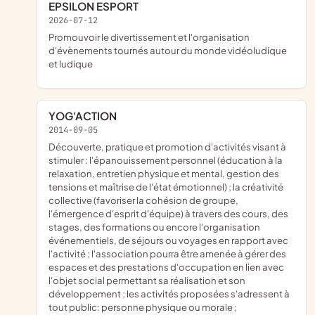
EPSILON ESPORT
2026-07-12
promouvoir le divertissement et l'organisation
d'évènements tournés autour du monde vidéoludique
et ludique
YOG'ACTION
2014-09-05
découverte, pratique et promotion d'activités visant à
stimuler : l'épanouissement personnel (éducation à la
relaxation, entretien physique et mental, gestion des
tensions et maîtrise de l'état émotionnel) ; la créativité
collective (favoriser la cohésion de groupe,
l'émergence d'esprit d'équipe) à travers des cours, des
stages, des formations ou encore l'organisation
événementiels, de séjours ou voyages en rapport avec
l'activité ; l'association pourra être amenée à gérer des
espaces et des prestations d'occupation en lien avec
l'objet social permettant sa réalisation et son
développement ; les activités proposées s'adressent à
tout public: personne physique ou morale ;