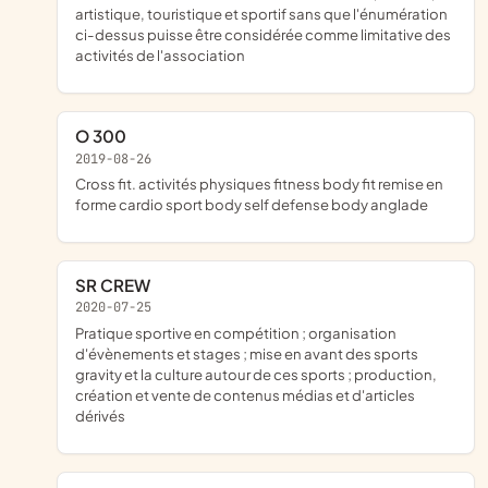
artistique, touristique et sportif sans que l'énumération
ci-dessus puisse être considérée comme limitative des
activités de l'association
O 300
2019-08-26
cross fit. activités physiques fitness body fit remise en
forme cardio sport body self defense body anglade
SR CREW
2020-07-25
pratique sportive en compétition ; organisation
d'évènements et stages ; mise en avant des sports
gravity et la culture autour de ces sports ; production,
création et vente de contenus médias et d'articles
dérivés