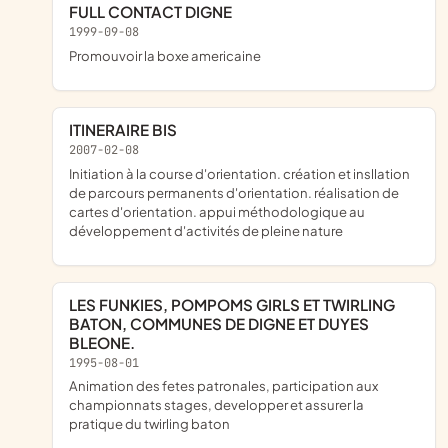
FULL CONTACT DIGNE
1999-09-08
promouvoir la boxe americaine
ITINERAIRE BIS
2007-02-08
initiation à la course d'orientation. création et insllation
de parcours permanents d'orientation. réalisation de
cartes d'orientation. appui méthodologique au
développement d'activités de pleine nature
LES FUNKIES, POMPOMS GIRLS ET TWIRLING
BATON, COMMUNES DE DIGNE ET DUYES
BLEONE.
1995-08-01
animation des fetes patronales, participation aux
championnats stages, developper et assurer la
pratique du twirling baton