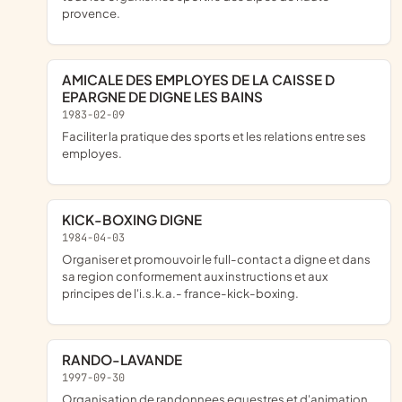
provence.
AMICALE DES EMPLOYES DE LA CAISSE D
EPARGNE DE DIGNE LES BAINS
1983-02-09
faciliter la pratique des sports et les relations entre ses
employes.
KICK-BOXING DIGNE
1984-04-03
organiser et promouvoir le full-contact a digne et dans
sa region conformement aux instructions et aux
principes de l'i.s.k.a.- france-kick-boxing.
RANDO-LAVANDE
1997-09-30
organisation de randonnees equestres et d'animation