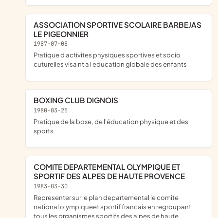
ASSOCIATION SPORTIVE SCOLAIRE BARBEJAS
LE PIGEONNIER
1987-07-08
pratique d activites physiques sportives et socio
cuturelles visa nt a l education globale des enfants
BOXING CLUB DIGNOIS
1980-03-25
pratique de la boxe, de l'éducation physique et des
sports
COMITE DEPARTEMENTAL OLYMPIQUE ET
SPORTIF DES ALPES DE HAUTE PROVENCE
1983-03-30
representer sur le plan departemental le comite
national olympiqueet sportif francais en regroupant
tous les organismes sportifs des alpes de haute