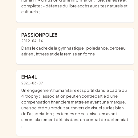
complète ; - défense du libre accès aux sites naturels et
culturels ;
PASSIONPOLE8
2012-04-14
dans le cadre de la gymnastique , poledance, cerceau
aérien , fitness et de la remise en forme
EMA4L
2021-03-07
un engagement humanitaire et sportif dans le cadre du
4l trophy ; l'association peut en contrepartie d'une
compensation financière mettre en avant une marque,
une société ou produit au travers de visuel sur les bien
de l'association ; les termes de ces mises en avant
seront clairement définis dans un contrat de partenariat
;