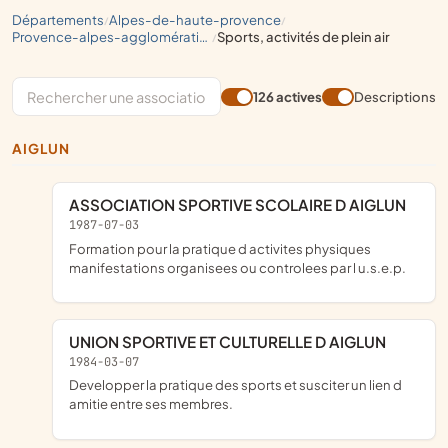
départements
alpes-de-haute-provence
/
/
provence-alpes-agglomération
sports, activités de plein air
/
126 actives
Descriptions
AIGLUN
ASSOCIATION SPORTIVE SCOLAIRE D AIGLUN
1987-07-03
formation pour la pratique d activites physiques
manifestations organisees ou controlees par l u.s.e.p.
UNION SPORTIVE ET CULTURELLE D AIGLUN
1984-03-07
developper la pratique des sports et susciter un lien d
amitie entre ses membres.