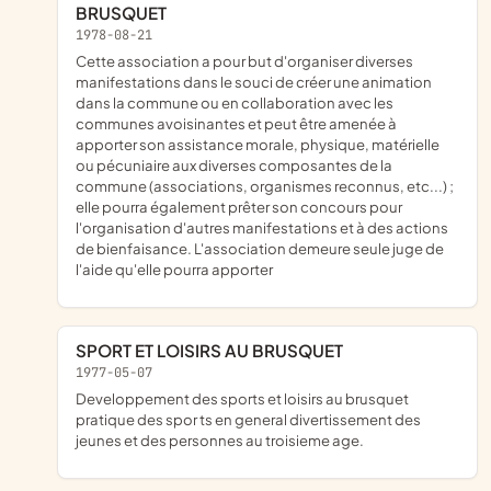
BRUSQUET
1978-08-21
cette association a pour but d'organiser diverses
manifestations dans le souci de créer une animation
dans la commune ou en collaboration avec les
communes avoisinantes et peut être amenée à
apporter son assistance morale, physique, matérielle
ou pécuniaire aux diverses composantes de la
commune (associations, organismes reconnus, etc...) ;
elle pourra également prêter son concours pour
l'organisation d'autres manifestations et à des actions
de bienfaisance. L'association demeure seule juge de
l'aide qu'elle pourra apporter
SPORT ET LOISIRS AU BRUSQUET
1977-05-07
developpement des sports et loisirs au brusquet
pratique des spor ts en general divertissement des
jeunes et des personnes au troisieme age.