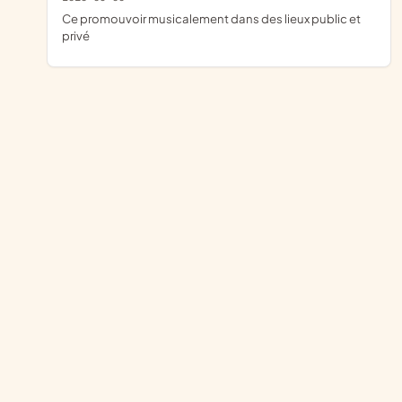
ce promouvoir musicalement dans des lieux public et
privé