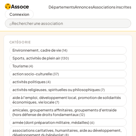
Assoce
Départements
Annonces
Associations inscrites
Connexion
Rechercher une association
CATÉGORIE
Environnement, cadre de vie
(14)
Sports, activités de plein air
(130)
Tourisme
(4)
action socio-culturelle
(37)
activités politiques
(4)
activités religieuses, spirituelles ou philosophiques
(7)
aide à l'emploi, développement local, promotion de solidarités
économiques, vie locale
(7)
amicales, groupements affinitaires, groupements d'entraide
(hors défense de droits fondamentaux
(12)
armée (dont préparation militaire, médailles)
(6)
associations caritatives, humanitaires, aide au développement,
développement du bénévolat
(8)