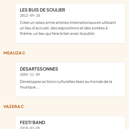
LES BUIS DE SOULIER
2012-09-28
créer un relais entre artistes internationaux en utilisant
un lieu d'accueil, des expositions et des soirées à
thème, un lieu qui fera le lien avec le public
MEAUZAC
DESARTSSONNES
2005-11-09
developper actions culturelles liees au monde de la
musique....
VAZERAC
FESTI'BAND
2018-03-05