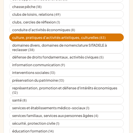
chasse pêche
(18)
clubs de loisirs, relations
(49)
clubs, cercles de réflexion
(1)
conduite d'activités économiques
(8)
culture, pratiques d'activités artistiques, culturelles
(83)
domaines divers, domaines de nomenclature SITADELE à
reclasser
(38)
défense de droits fondamentaux, activités civiques
(5)
information communication
(9)
interventions sociales
(13)
préservation du patrimoine
(13)
représentation, promotion et défense d'intérêts économiques
(12)
santé
(8)
services et établissements médico-sociaux
(1)
services familiaux, services aux personnes âgées
(4)
sécurité, protection civile
(1)
éducation formation
(14)