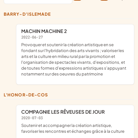
BARRY-D'ISLEMADE
MACHIN MACHINE 2
2022-06-27
provoquer et soutenir la création artistique en se
fondant sur l'hybridation des arts vivants ; valoriser les
arts et la culture en milieu rural par la promotion et
l'organisation de spectacles vivants, d'expositions, et
de toutes formes d'expressions artistiques s'appuyant
notamment sur des oeuvres du patrimoine
L'HONOR-DE-COS
COMPAGNIE LES RÊVEUSES DE JOUR
2020-07-03
soutenir et accompagner la création artistique,
favoriser les rencontres et échanges grâce à la culture