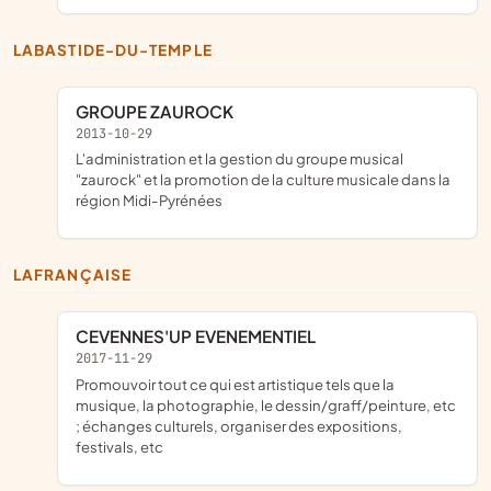
LABASTIDE-DU-TEMPLE
GROUPE ZAUROCK
2013-10-29
l'administration et la gestion du groupe musical
"zaurock" et la promotion de la culture musicale dans la
région Midi-Pyrénées
LAFRANÇAISE
CEVENNES'UP EVENEMENTIEL
2017-11-29
promouvoir tout ce qui est artistique tels que la
musique, la photographie, le dessin/graff/peinture, etc
; échanges culturels, organiser des expositions,
festivals, etc