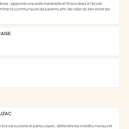
èves ; apporter une aide matérielle et financières à l'école
animer la communauté de parents afin de créer du lien entre les
CAISE
AUZAC