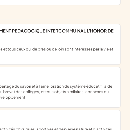
au brevet des collèges, et tous objets similaires, connexes ou
 développement