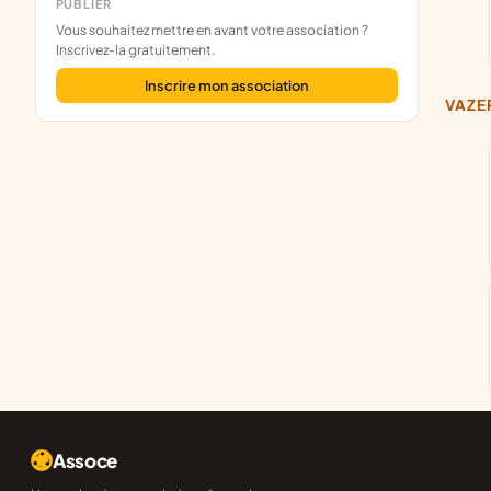
PUBLIER
Vous souhaitez mettre en avant votre association ?
Inscrivez-la gratuitement.
Inscrire mon association
VAZ
Assoce