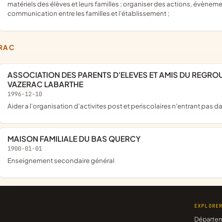
matériels des élèves et leurs familles ; organiser des actions, évènement
communication entre les familles et l'établissement ;
ERAC
ASSOCIATION DES PARENTS D'ELEVES ET AMIS DU REGROUPEMENT PEDAGOGIQUE INTERCOMMUNAL DE
VAZERAC LABARTHE
1996-12-10
aider a l'organisation d'activites post et periscolaires n'entrant pas d
MAISON FAMILIALE DU BAS QUERCY
1900-01-01
Enseignement secondaire général
EXPLORE
Départe