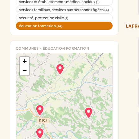
services et établissements médico-sociaux
(1)
services familiaux, services aux personnes âgées
(4)
sécurité, protection civile
(1)
LAF
éducation formation
(14)
COMMUNES - ÉDUCATION FORMATION
+
−