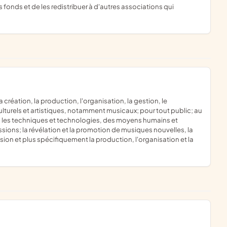
urels et artistiques, notamment musicaux; pour tout public; au
s les techniques et technologies, des moyens humains et
missions; la révélation et la promotion de musiques nouvelles, la
sion et plus spécifiquement la production, l'organisation et la