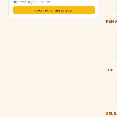
Inscrivez-la gratuitement.
Inscrire mon association
REM
THI
SEU