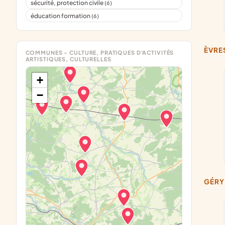
sécurité, protection civile
(6)
éducation formation
(6)
ÈVRE
COMMUNES - CULTURE, PRATIQUES D'ACTIVITÉS
ARTISTIQUES, CULTURELLES
+
−
GÉRY