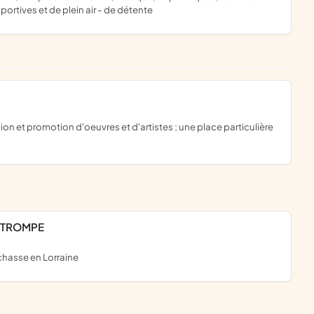
ortives et de plein air - de détente
A TROMPE
 chasse en Lorraine