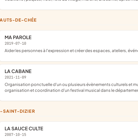
 HAUTS-DE-CHÉE
MA PAROLE
2019-07-10
aider les personnes à l'expression et créer des espaces, ateliers, évé
LA CABANE
2021-11-09
organisation ponctuelle d'un ou plusieurs évènements culturels et musicaux au cours de l'année dans la limite imposée. création,
organisation et coordination d'un festival musical dans le département
E-SAINT-DIZIER
LA SAUCE CULTE
2007-10-15