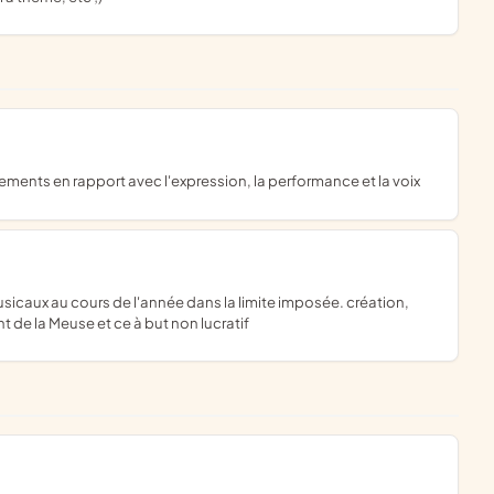
nements en rapport avec l'expression, la performance et la voix
 de la Meuse et ce à but non lucratif