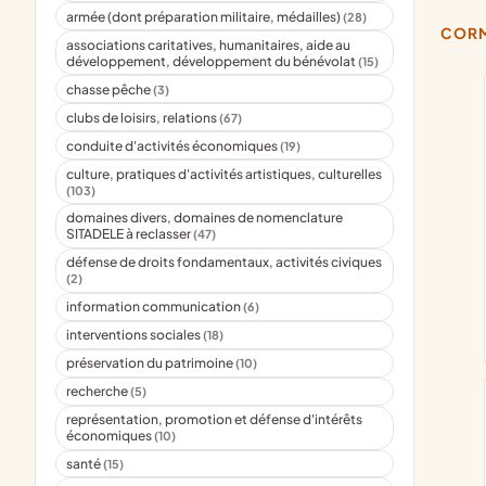
armée (dont préparation militaire, médailles)
(28)
COR
associations caritatives, humanitaires, aide au
développement, développement du bénévolat
(15)
chasse pêche
(3)
clubs de loisirs, relations
(67)
conduite d'activités économiques
(19)
culture, pratiques d'activités artistiques, culturelles
(103)
domaines divers, domaines de nomenclature
SITADELE à reclasser
(47)
défense de droits fondamentaux, activités civiques
(2)
information communication
(6)
interventions sociales
(18)
préservation du patrimoine
(10)
recherche
(5)
représentation, promotion et défense d'intérêts
économiques
(10)
santé
(15)