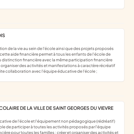
OIS
 ; cette aide financière permet à tous les enfants de l'école de
s distinction financière avec la même participation financière
t organiser des activités et manifestations à caractère récréatif
e collaboration avec l'équipe éducative de l'école ;
OLAIRE DE LA VILLE DE SAINT GEORGES DU VIEVRE
ole de participer à toutes les activités proposés par l'équipe
ère pour toutes les familles ; créer et organiser des activités et