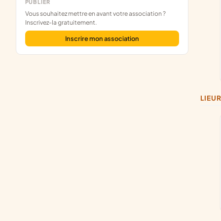
PUBLIER
Vous souhaitez mettre en avant votre association ?
Inscrivez-la gratuitement.
Inscrire mon association
LIEU