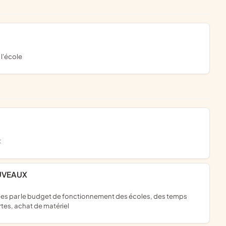
 l'école
x
OUVEAUX
rtes, achat de matériel