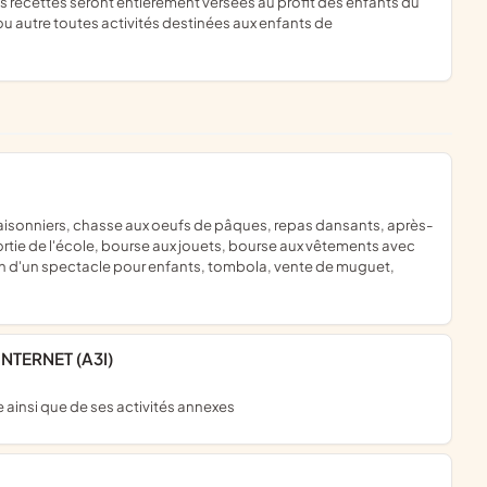
 autre toutes activités destinées aux enfants de
ortie de l'école, bourse aux jouets, bourse aux vêtements avec
on d'un spectacle pour enfants, tombola, vente de muguet,
INTERNET (A3I)
ue ainsi que de ses activités annexes