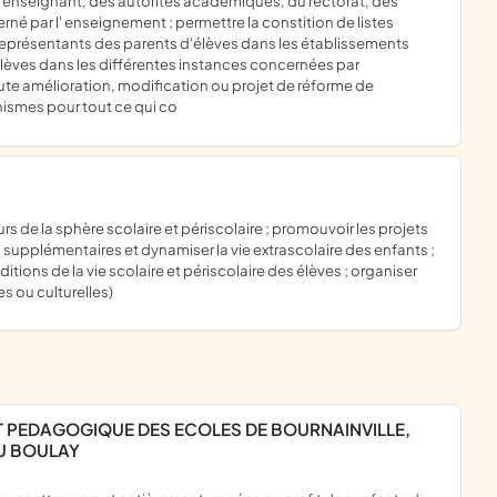
 enseignant, des autorités académiques, du rectorat, des
rné par l' enseignement ; permettre la constition de listes
 représentants des parents d'élèves dans les établissements
'élèves dans les différentes instances concernées par
 toute amélioration, modification ou projet de réforme de
nismes pour tout ce qui co
supplémentaires et dynamiser la vie extrascolaire des enfants ;
ions de la vie scolaire et périscolaire des élèves ; organiser
s ou culturelles)
DU BOULAY