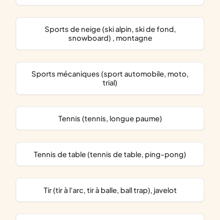
Sports de neige (ski alpin, ski de fond,
snowboard) , montagne
Sports mécaniques (sport automobile, moto,
trial)
Tennis (tennis, longue paume)
Tennis de table (tennis de table, ping-pong)
Tir (tir à l'arc, tir à balle, ball trap), javelot