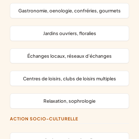
gastronomie, oenologie, confréries, gourmets
jardins ouvriers, floralies
échanges locaux, réseaux d'échanges
centres de loisirs, clubs de loisirs multiples
relaxation, sophrologie
ACTION SOCIO-CULTURELLE