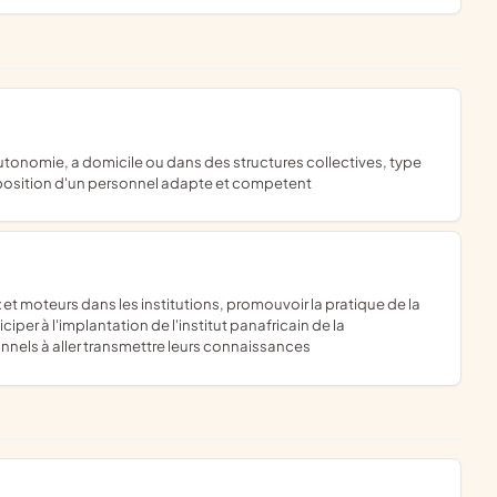
isposition d'un personnel adapte et competent
per à l'implantation de l'institut panafricain de la
nels à aller transmettre leurs connaissances