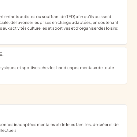
ciale; de favoriser les prises en charge adaptées, en soutenant
aux activités culturelles et sportives et d'organiser des loisirs;
E.
llectuels