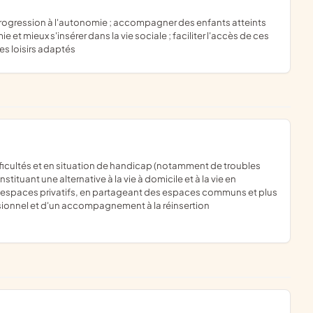
et mieux s'insérer dans la vie sociale ; faciliter l'accès de ces
des loisirs adaptés
ituant une alternative à la vie à domicile et à la vie en
es espaces privatifs, en partageant des espaces communs et plus
ssionnel et d'un accompagnement à la réinsertion