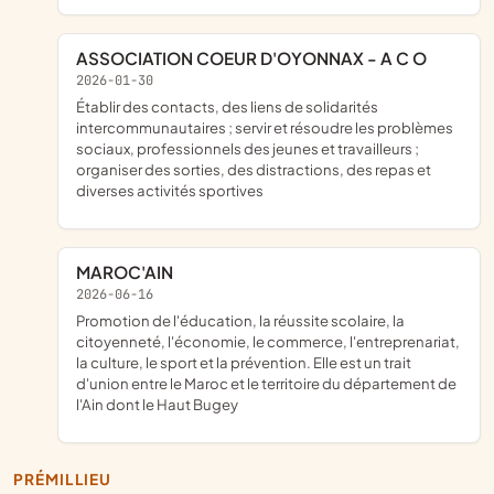
ASSOCIATION COEUR D'OYONNAX - A C O
2026-01-30
établir des contacts, des liens de solidarités
intercommunautaires ; servir et résoudre les problèmes
sociaux, professionnels des jeunes et travailleurs ;
organiser des sorties, des distractions, des repas et
diverses activités sportives
MAROC'AIN
2026-06-16
promotion de l'éducation, la réussite scolaire, la
citoyenneté, l'économie, le commerce, l'entreprenariat,
la culture, le sport et la prévention. Elle est un trait
d'union entre le Maroc et le territoire du département de
l'Ain dont le Haut Bugey
PRÉMILLIEU