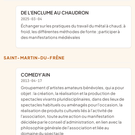
DE L'ENCLUME AU CHAUDRON
2025-03-04
échanger sur les pratiques du travail du métal à chaud, à
froid, les différentes méthodes de fonte ; participer à
des manifestations médiévales
SAINT-MARTIN-DU-FRÊNE
COMEDY'AIN
2013-04-17
groupement d'artistes amateurs bénévoles, qui a pour
objet : la création, la réalisation et la production de
spectacles vivants pluridisciplinaires, dans des lieux de
spectacles habituels ou aménagés pour l'occasion, la
réalisation de produits culturels liés à l'activité de
l'association, toute autre action ou manifestation
décidée par le conseil d'administration, en lien avec la
philosophie générale de l'association et liée au
domaine du spectacle