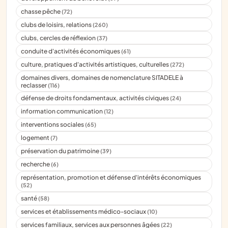
chasse pêche
(72)
clubs de loisirs, relations
(260)
clubs, cercles de réflexion
(37)
conduite d'activités économiques
(61)
culture, pratiques d'activités artistiques, culturelles
(272)
domaines divers, domaines de nomenclature SITADELE à
reclasser
(116)
défense de droits fondamentaux, activités civiques
(24)
information communication
(12)
interventions sociales
(65)
logement
(7)
préservation du patrimoine
(39)
recherche
(6)
représentation, promotion et défense d'intérêts économiques
(52)
santé
(58)
services et établissements médico-sociaux
(10)
services familiaux, services aux personnes âgées
(22)