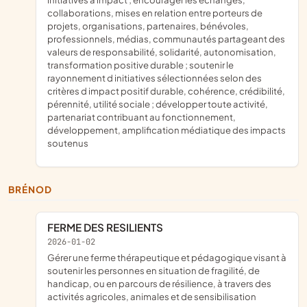
collaborations, mises en relation entre porteurs de
projets, organisations, partenaires, bénévoles,
professionnels, médias, communautés partageant des
valeurs de responsabilité, solidarité, autonomisation,
transformation positive durable ; soutenir le
rayonnement d initiatives sélectionnées selon des
critères d impact positif durable, cohérence, crédibilité,
pérennité, utilité sociale ; développer toute activité,
partenariat contribuant au fonctionnement,
développement, amplification médiatique des impacts
soutenus
BRÉNOD
FERME DES RESILIENTS
2026-01-02
gérer une ferme thérapeutique et pédagogique visant à
soutenir les personnes en situation de fragilité, de
handicap, ou en parcours de résilience, à travers des
activités agricoles, animales et de sensibilisation