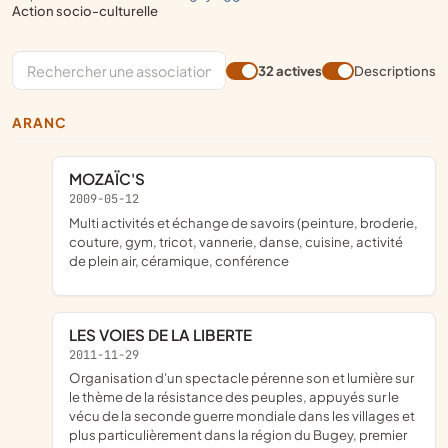
action socio-culturelle
32 actives
Descriptions
ARANC
MOZAÏC'S
2009-05-12
multi activités et échange de savoirs (peinture, broderie,
couture, gym, tricot, vannerie, danse, cuisine, activité
de plein air, céramique, conférence
LES VOIES DE LA LIBERTE
2011-11-29
organisation d'un spectacle pérenne son et lumière sur
le thème de la résistance des peuples, appuyés sur le
vécu de la seconde guerre mondiale dans les villages et
plus particulièrement dans la région du Bugey, premier