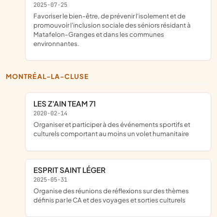
2025-07-25
Favoriser le bien-être, de prévenir l'isolement et de
promouvoir l'inclusion sociale des séniors résidant à
Matafelon-Granges et dans les communes
environnantes.
MONTRÉAL-LA-CLUSE
LES Z'AIN TEAM 71
2020-02-14
organiser et participer à des événements sportifs et
culturels comportant au moins un volet humanitaire
ESPRIT SAINT LÉGER
2025-05-31
organise des réunions de réflexions sur des thèmes
définis par le CA et des voyages et sorties culturels