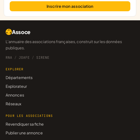
Inscrire mon association
Assoce
L'annuaire des associations françaises, construit sur les données
publiques.
RNA
/
JOAFE
/
SIRENE
EXPLORER
Départements
Explorateur
Annonces
Réseaux
POUR LES ASSOCIATIONS
Revendiquer sa fiche
Publier une annonce