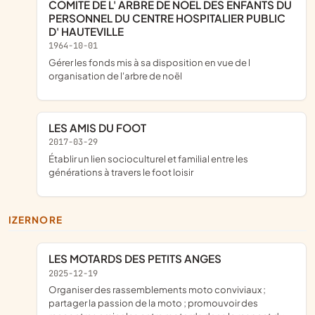
COMITE DE L' ARBRE DE NOEL DES ENFANTS DU
PERSONNEL DU CENTRE HOSPITALIER PUBLIC
D' HAUTEVILLE
1964-10-01
gérer les fonds mis à sa disposition en vue de l
organisation de l'arbre de noël
LES AMIS DU FOOT
2017-03-29
établir un lien socioculturel et familial entre les
générations à travers le foot loisir
IZERNORE
LES MOTARDS DES PETITS ANGES
2025-12-19
organiser des rassemblements moto conviviaux ;
partager la passion de la moto ; promouvoir des