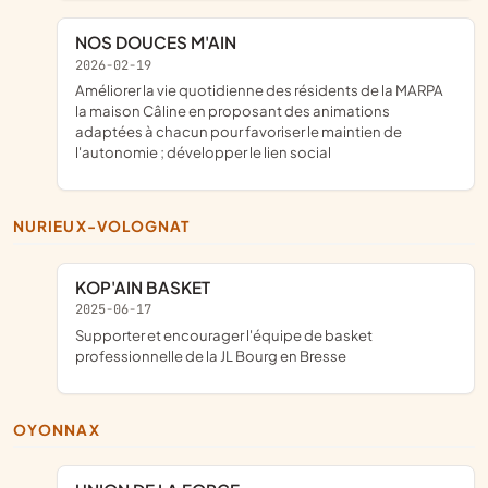
NOS DOUCES M'AIN
2026-02-19
améliorer la vie quotidienne des résidents de la MARPA
la maison Câline en proposant des animations
adaptées à chacun pour favoriser le maintien de
l'autonomie ; développer le lien social
NURIEUX-VOLOGNAT
KOP'AIN BASKET
2025-06-17
supporter et encourager l'équipe de basket
professionnelle de la JL Bourg en Bresse
OYONNAX