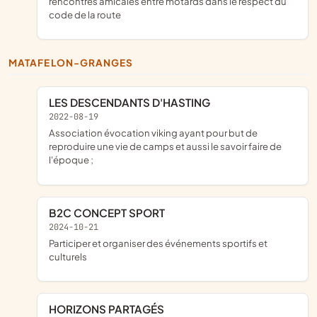
rencontres amicales entre motards dans le respect du
code de la route
MATAFELON-GRANGES
LES DESCENDANTS D'HASTING
2022-08-19
association évocation viking ayant pour but de
reproduire une vie de camps et aussi le savoir faire de
l'époque ;
B2C CONCEPT SPORT
2024-10-21
participer et organiser des événements sportifs et
culturels
HORIZONS PARTAGÉS