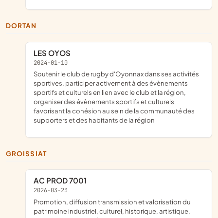
DORTAN
LES OYOS
2024-01-10
soutenir le club de rugby d'Oyonnax dans ses activités
sportives, participer activement à des évènements
sportifs et culturels en lien avec le club et la région,
organiser des évènements sportifs et culturels
favorisant la cohésion au sein de la communauté des
supporters et des habitants de la région
GROISSIAT
AC PROD 7001
2026-03-23
promotion, diffusion transmission et valorisation du
patrimoine industriel, culturel, historique, artistique,