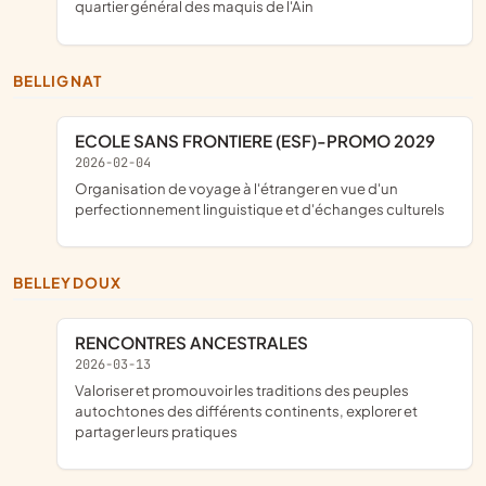
quartier général des maquis de l'Ain
BELLIGNAT
ECOLE SANS FRONTIERE (ESF)-PROMO 2029
2026-02-04
organisation de voyage à l'étranger en vue d'un
perfectionnement linguistique et d'échanges culturels
BELLEYDOUX
RENCONTRES ANCESTRALES
2026-03-13
valoriser et promouvoir les traditions des peuples
autochtones des différents continents, explorer et
partager leurs pratiques