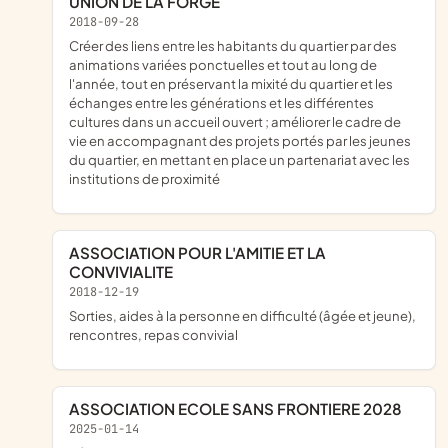
UNION DE LA FORGE
2018-09-28
créer des liens entre les habitants du quartier par des
animations variées ponctuelles et tout au long de
l'année, tout en préservant la mixité du quartier et les
échanges entre les générations et les différentes
cultures dans un accueil ouvert ; améliorer le cadre de
vie en accompagnant des projets portés par les jeunes
du quartier, en mettant en place un partenariat avec les
institutions de proximité
ASSOCIATION POUR L'AMITIE ET LA
CONVIVIALITE
2018-12-19
sorties, aides à la personne en difficulté (âgée et jeune),
rencontres, repas convivial
ASSOCIATION ECOLE SANS FRONTIERE 2028
2025-01-14