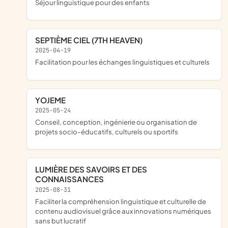
séjour linguistique pour des enfants
SEPTIÈME CIEL (7TH HEAVEN)
2025-04-19
facilitation pour les échanges linguistiques et culturels
YOJEME
2025-05-24
conseil, conception, ingénierie ou organisation de
projets socio-éducatifs, culturels ou sportifs
LUMIÈRE DES SAVOIRS ET DES
CONNAISSANCES
2025-08-31
faciliter la compréhension linguistique et culturelle de
contenu audiovisuel grâce aux innovations numériques
sans but lucratif