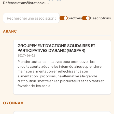
défense et amélioration du cadre de vie
3 actives
Descriptions
ARANC
GROUPEMENT D'ACTIONS SOLIDAIRES ET
PARTICIPATIVES D'ARANC (GASPAR)
2017-06-18
prendre toutes les initiatives pour promouvoir les
circuits courts ; réduire les intermédiaires et prendre en
main son alimentation en réfléchissant à son
alimentation ; proposer une alternative à la grande
distribution ; mettre en lien producteurs et habitants et
favoriser le lien social
OYONNAX