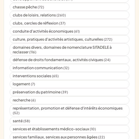
chasse pêche
(72)
clubs de loisirs, relations
(260)
clubs, cercles de réflexion
(37)
conduite d'activités économiques
(61)
culture, pratiques d'activités artistiques, culturelles
(272)
domaines divers, domaines de nomenclature SITADELE à
reclasser
(116)
défense de droits fondamentaux, activités civiques
(24)
information communication
(12)
interventions sociales
(65)
logement
(7)
préservation du patrimoine
(39)
recherche
(6)
représentation, promotion et défense d'intérêts économiques
(52)
santé
(58)
services et établissements médico-sociaux
(10)
services familiaux, services aux personnes âgées
(22)