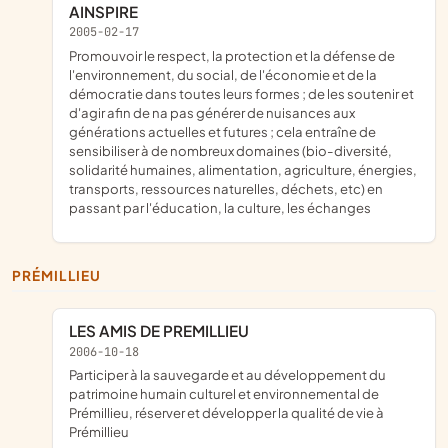
AINSPIRE
2005-02-17
promouvoir le respect, la protection et la défense de
l'environnement, du social, de l'économie et de la
démocratie dans toutes leurs formes ; de les soutenir et
d'agir afin de na pas générer de nuisances aux
générations actuelles et futures ; cela entraîne de
sensibiliser à de nombreux domaines (bio-diversité,
solidarité humaines, alimentation, agriculture, énergies,
transports, ressources naturelles, déchets, etc) en
passant par l'éducation, la culture, les échanges
PRÉMILLIEU
LES AMIS DE PREMILLIEU
2006-10-18
participer à la sauvegarde et au développement du
patrimoine humain culturel et environnemental de
Prémillieu, réserver et développer la qualité de vie à
Prémillieu