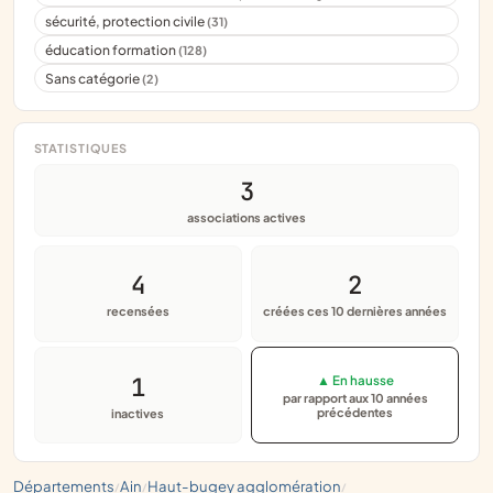
sécurité, protection civile
(31)
éducation formation
(128)
Sans catégorie
(2)
STATISTIQUES
3
associations actives
4
2
recensées
créées ces 10 dernières années
1
▲ En hausse
par rapport aux 10 années
précédentes
inactives
départements
ain
haut-bugey agglomération
/
/
/