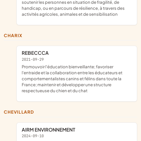
soutenir les personnes en situation de fragilité, de
handicap, ou en parcours de résilience, à travers des
activités agricoles, animales et de sensibilisation
CHARIX
REBECCCA
2021-09-29
promouvoir l'éducation bienveillante; favoriser
l'entraide et la collaboration entre les éducateurs et
comportementalistes canins et félins dans toute la
France; maintenir et développer une structure
respectueuse du chien et du chat
CHEVILLARD
AIRM ENVIRONNEMENT
2024-09-10