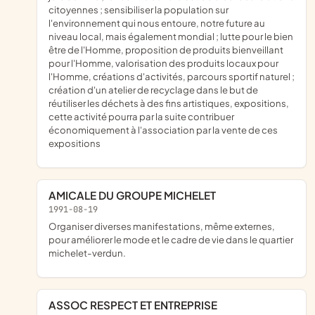
citoyennes ; sensibiliser la population sur
l'environnement qui nous entoure, notre future au
niveau local, mais également mondial ; lutte pour le bien
être de l'Homme, proposition de produits bienveillant
pour l'Homme, valorisation des produits locaux pour
l'Homme, créations d'activités, parcours sportif naturel ;
création d'un atelier de recyclage dans le but de
réutiliser les déchets à des fins artistiques, expositions,
cette activité pourra par la suite contribuer
économiquement à l'association par la vente de ces
expositions
AMICALE DU GROUPE MICHELET
1991-08-19
organiser diverses manifestations, même externes,
pour améliorer le mode et le cadre de vie dans le quartier
michelet-verdun.
ASSOC RESPECT ET ENTREPRISE