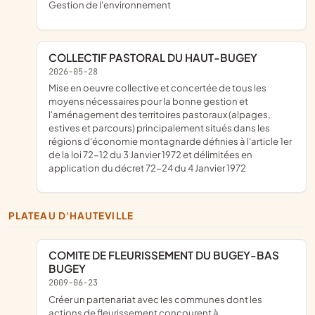
gestion de l'environnement
COLLECTIF PASTORAL DU HAUT-BUGEY
2026-05-28
mise en oeuvre collective et concertée de tous les
moyens nécessaires pour la bonne gestion et
l'aménagement des territoires pastoraux (alpages,
estives et parcours) principalement situés dans les
régions d'économie montagnarde définies à l'article 1er
de la loi 72-12 du 3 Janvier 1972 et délimitées en
application du décret 72-24 du 4 Janvier 1972
PLATEAU D'HAUTEVILLE
COMITE DE FLEURISSEMENT DU BUGEY-BAS
BUGEY
2009-06-23
créer un partenariat avec les communes dont les
actions de fleurissement concourent à