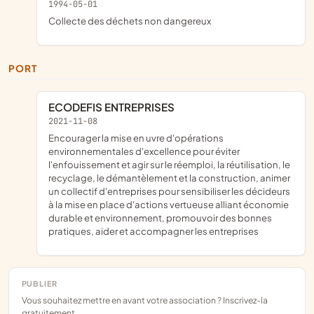
1994-05-01
Collecte des déchets non dangereux
PORT
ECODEFIS ENTREPRISES
2021-11-08
encourager la mise en uvre d'opérations
environnementales d'excellence pour éviter
l'enfouissement et agir sur le réemploi, la réutilisation, le
recyclage, le démantèlement et la construction, animer
un collectif d'entreprises pour sensibiliser les décideurs
à la mise en place d'actions vertueuse alliant économie
durable et environnement, promouvoir des bonnes
pratiques, aider et accompagner les entreprises
PUBLIER
Vous souhaitez mettre en avant votre association ? Inscrivez-la
gratuitement.