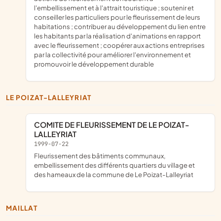
l'embellissement et à l'attrait touristique ; soutenir et
conseiller les particuliers pour le fleurissement de leurs
habitations ; contribuer au développement du lien entre
les habitants par la réalisation d'animations en rapport
avec le fleurissement ; coopérer aux actions entreprises
par la collectivité pour améliorer l'environnement et
promouvoir le développement durable
LE POIZAT-LALLEYRIAT
COMITE DE FLEURISSEMENT DE LE POIZAT-
LALLEYRIAT
1999-07-22
fleurissement des bâtiments communaux,
embellissement des différents quartiers du village et
des hameaux de la commune de Le Poizat-Lalleyriat
MAILLAT