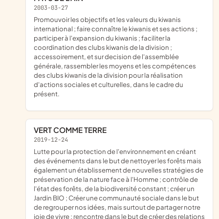
2003-03-27
promouvoir les objectifs et les valeurs du kiwanis
international ; faire connaître le kiwanis et ses actions ;
participer à l'expansion du kiwanis ; faciliter la
coordination des clubs kiwanis de la division ;
accessoirement, et sur decision de l'assemblée
générale, rassembler les moyens et les compétences
des clubs kiwanis de la division pour la réalisation
d'actions sociales et culturelles, dans le cadre du
présent.
VERT COMME TERRE
2019-12-24
lutte pour la protection de l'environnement en créant
des événements dans le but de nettoyer les forêts mais
également un établissement de nouvelles stratégies de
préservation de la nature face à l'Homme ; contrôle de
l'état des forêts, de la biodiversité constant ; créer un
Jardin BIO ; Créer une communauté sociale dans le but
de regrouper nos idées, mais surtout de partager notre
joie de vivre ; rencontre dans le but de créer des relations