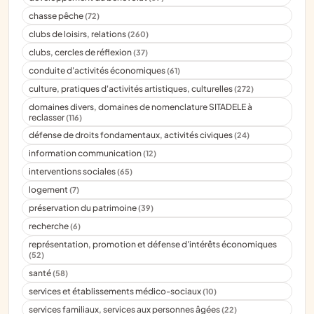
chasse pêche
(72)
clubs de loisirs, relations
(260)
clubs, cercles de réflexion
(37)
conduite d'activités économiques
(61)
culture, pratiques d'activités artistiques, culturelles
(272)
domaines divers, domaines de nomenclature SITADELE à
reclasser
(116)
défense de droits fondamentaux, activités civiques
(24)
information communication
(12)
interventions sociales
(65)
logement
(7)
préservation du patrimoine
(39)
recherche
(6)
représentation, promotion et défense d'intérêts économiques
(52)
santé
(58)
services et établissements médico-sociaux
(10)
services familiaux, services aux personnes âgées
(22)