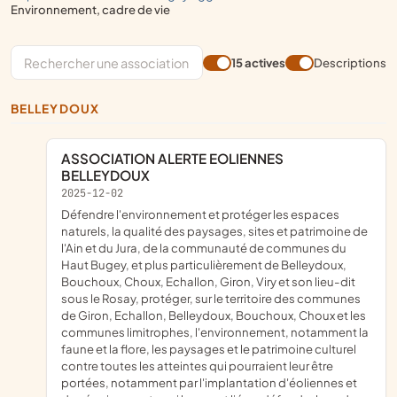
environnement, cadre de vie
15 actives
Descriptions
BELLEYDOUX
ASSOCIATION ALERTE EOLIENNES
BELLEYDOUX
2025-12-02
défendre l'environnement et protéger les espaces
naturels, la qualité des paysages, sites et patrimoine de
l'Ain et du Jura, de la communauté de communes du
Haut Bugey, et plus particulièrement de Belleydoux,
Bouchoux, Choux, Echallon, Giron, Viry et son lieu-dit
sous le Rosay, protéger, sur le territoire des communes
de Giron, Echallon, Belleydoux, Bouchoux, Choux et les
communes limitrophes, l'environnement, notamment la
faune et la flore, les paysages et le patrimoine culturel
contre toutes les atteintes qui pourraient leur être
portées, notamment par l'implantation d'éoliennes et