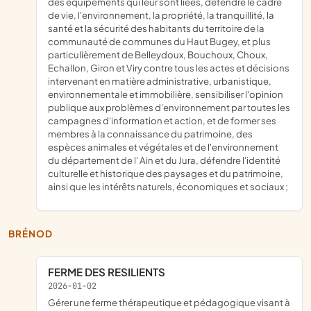
des équipements qui leur sont liées, défendre le cadre
de vie, l'environnement, la propriété, la tranquillité, la
santé et la sécurité des habitants du territoire de la
communauté de communes du Haut Bugey, et plus
particulièrement de Belleydoux, Bouchoux, Choux,
Echallon, Giron et Viry contre tous les actes et décisions
intervenant en matière administrative, urbanistique,
environnementale et immobilière, sensibiliser l'opinion
publique aux problèmes d'environnement par toutes les
campagnes d'information et action, et de former ses
membres à la connaissance du patrimoine, des
espèces animales et végétales et de l'environnement
du département de l' Ain et du Jura, défendre l'identité
culturelle et historique des paysages et du patrimoine,
ainsi que les intérêts naturels, économiques et sociaux ;
BRÉNOD
FERME DES RESILIENTS
2026-01-02
gérer une ferme thérapeutique et pédagogique visant à