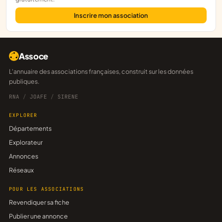
Inscrire mon association
Assoce
L'annuaire des associations françaises, construit sur les données
publiques.
RNA
/
JOAFE
/
SIRENE
EXPLORER
Départements
Explorateur
Annonces
Réseaux
POUR LES ASSOCIATIONS
Revendiquer sa fiche
Publier une annonce