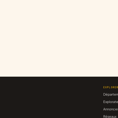
EXPLORE
Départe
Explorate
Annonce
Réseaux