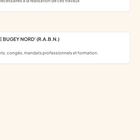
écessaires à la réalisation de ces travaux
BUGEY NORD' (R.A.B.N.)
nts, congés, mandats professionnels et formation.