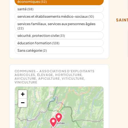
économiques
(52)
santé
(58)
services et établissements médico-sociaux
(10)
SAI
services familiaux, services aux personnes âgées
(22)
sécurité, protection civile
(31)
éducation formation
(128)
Sans catégorie
(2)
COMMUNES - ASSOCIATIONS D'EXPLOITANTS
AGRICOLES, ÉLEVAGE, HORTICULTURE,
AVICULTURE, APICULTURE, VITICULTURE,
VINICULTURE
+
−