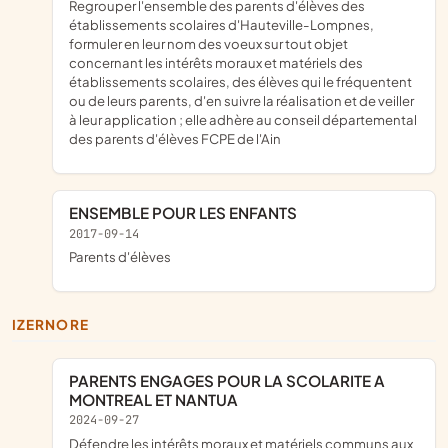
regrouper l'ensemble des parents d'élèves des
établissements scolaires d'Hauteville-Lompnes,
formuler en leur nom des voeux sur tout objet
concernant les intérêts moraux et matériels des
établissements scolaires, des élèves qui le fréquentent
ou de leurs parents, d'en suivre la réalisation et de veiller
à leur application ; elle adhère au conseil départemental
des parents d'élèves FCPE de l'Ain
ENSEMBLE POUR LES ENFANTS
2017-09-14
parents d'élèves
IZERNORE
PARENTS ENGAGES POUR LA SCOLARITE A
MONTREAL ET NANTUA
2024-09-27
défendre les intérêts moraux et matériels communs aux