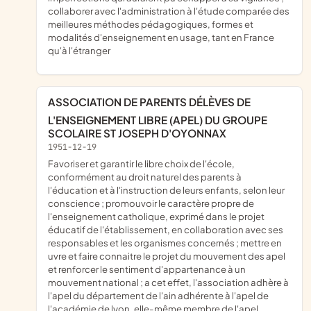
collaborer avec l'administration à l'étude comparée des
meilleures méthodes pédagogiques, formes et
modalités d'enseignement en usage, tant en France
qu'à l'étranger
ASSOCIATION DE PARENTS DÉLÈVES DE
L'ENSEIGNEMENT LIBRE (APEL) DU GROUPE
SCOLAIRE ST JOSEPH D'OYONNAX
1951-12-19
favoriser et garantir le libre choix de l'école,
conformément au droit naturel des parents à
l'éducation et à l'instruction de leurs enfants, selon leur
conscience ; promouvoir le caractère propre de
l'enseignement catholique, exprimé dans le projet
éducatif de l'établissement, en collaboration avec ses
responsables et les organismes concernés ; mettre en
uvre et faire connaitre le projet du mouvement des apel
et renforcer le sentiment d'appartenance à un
mouvement national ; a cet effet, l'association adhère à
l'apel du département de l'ain adhérente à l'apel de
l'académie de lyon, elle-même membre de l'apel