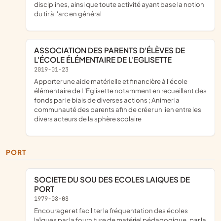
disciplines, ainsi que toute activité ayant base la notion
du tir à l'arc en général
ASSOCIATION DES PARENTS D'ÉLÈVES DE
L'ÉCOLE ÉLÉMENTAIRE DE L'EGLISETTE
2019-01-23
apporter une aide matérielle et financière à l'école
élémentaire de L'Eglisette notamment en recueillant des
fonds par le biais de diverses actions ; Animer la
communauté des parents afin de créer un lien entre les
divers acteurs de la sphère scolaire
PORT
SOCIETE DU SOU DES ECOLES LAIQUES DE
PORT
1979-08-08
encourager et faciliter la fréquentation des écoles
laïques par la fourniture de matériel pédagogique, par la