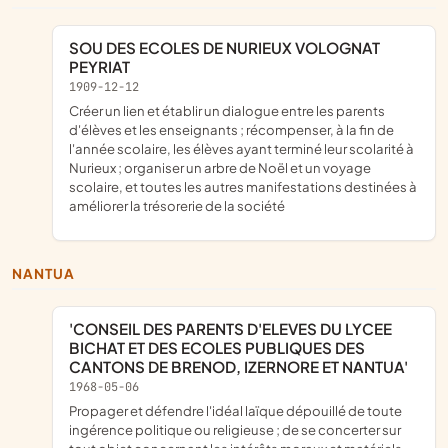
SOU DES ECOLES DE NURIEUX VOLOGNAT
PEYRIAT
1909-12-12
créer un lien et établir un dialogue entre les parents
d'élèves et les enseignants ; récompenser, à la fin de
l'année scolaire, les élèves ayant terminé leur scolarité à
Nurieux ; organiser un arbre de Noël et un voyage
scolaire, et toutes les autres manifestations destinées à
améliorer la trésorerie de la société
NANTUA
'CONSEIL DES PARENTS D'ELEVES DU LYCEE
BICHAT ET DES ECOLES PUBLIQUES DES
CANTONS DE BRENOD, IZERNORE ET NANTUA'
1968-05-06
propager et défendre l'idéal laïque dépouillé de toute
ingérence politique ou religieuse ; de se concerter sur