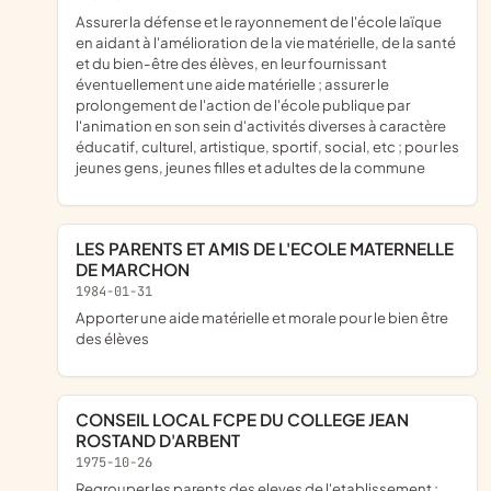
assurer la défense et le rayonnement de l'école laïque
en aidant à l'amélioration de la vie matérielle, de la santé
et du bien-être des élèves, en leur fournissant
éventuellement une aide matérielle ; assurer le
prolongement de l'action de l'école publique par
l'animation en son sein d'activités diverses à caractère
éducatif, culturel, artistique, sportif, social, etc ; pour les
jeunes gens, jeunes filles et adultes de la commune
LES PARENTS ET AMIS DE L'ECOLE MATERNELLE
DE MARCHON
1984-01-31
apporter une aide matérielle et morale pour le bien être
des élèves
CONSEIL LOCAL FCPE DU COLLEGE JEAN
ROSTAND D'ARBENT
1975-10-26
regrouper les parents des eleves de l'etablissement ;