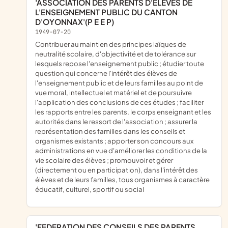
'ASSOCIATION DES PARENTS D'ELEVES DE
L'ENSEIGNEMENT PUBLIC DU CANTON
D'OYONNAX'(P E E P)
1949-07-20
contribuer au maintien des principes laïques de
neutralité scolaire, d'objectivité et de tolérance sur
lesquels repose l'enseignement public ; étudier toute
question qui concerne l'intérêt des élèves de
l'enseignement public et de leurs familles au point de
vue moral, intellectuel et matériel et de poursuivre
l'application des conclusions de ces études ; faciliter
les rapports entre les parents, le corps enseignant et les
autorités dans le ressort de l'association ; assurer la
représentation des familles dans les conseils et
organismes existants ; apporter son concours aux
administrations en vue d'améliorer les conditions de la
vie scolaire des élèves ; promouvoir et gérer
(directement ou en participation), dans l'intérêt des
élèves et de leurs familles, tous organismes à caractère
éducatif, culturel, sportif ou social
'FEDERATION DES CONSEILS DES PARENTS