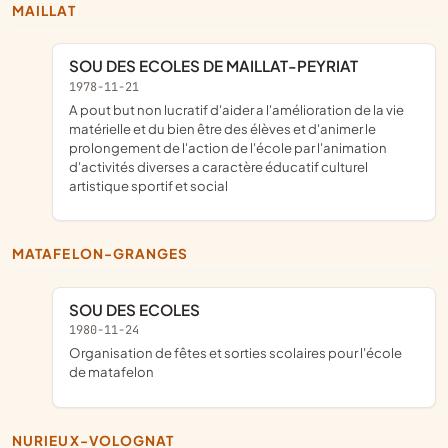
MAILLAT
SOU DES ECOLES DE MAILLAT-PEYRIAT
1978-11-21
a pout but non lucratif d'aider a l'amélioration de la vie
matérielle et du bien être des élèves et d'animer le
prolongement de l'action de l'école par l'animation
d'activités diverses a caractère éducatif culturel
artistique sportif et social
MATAFELON-GRANGES
SOU DES ECOLES
1980-11-24
organisation de fêtes et sorties scolaires pour l'école
de matafelon
NURIEUX-VOLOGNAT