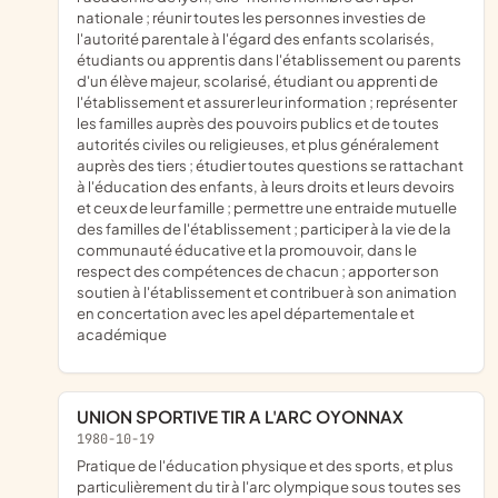
nationale ; réunir toutes les personnes investies de
l'autorité parentale à l'égard des enfants scolarisés,
étudiants ou apprentis dans l'établissement ou parents
d'un élève majeur, scolarisé, étudiant ou apprenti de
l'établissement et assurer leur information ; représenter
les familles auprès des pouvoirs publics et de toutes
autorités civiles ou religieuses, et plus généralement
auprès des tiers ; étudier toutes questions se rattachant
à l'éducation des enfants, à leurs droits et leurs devoirs
et ceux de leur famille ; permettre une entraide mutuelle
des familles de l'établissement ; participer à la vie de la
communauté éducative et la promouvoir, dans le
respect des compétences de chacun ; apporter son
soutien à l'établissement et contribuer à son animation
en concertation avec les apel départementale et
académique
UNION SPORTIVE TIR A L'ARC OYONNAX
1980-10-19
pratique de l'éducation physique et des sports, et plus
particulièrement du tir à l'arc olympique sous toutes ses