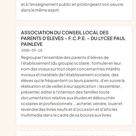
et à l'enseignement public en prolongeant son oeuvre
dans le même esprit
ASSOCIATION DU CONSEIL LOCAL DES
PARENTS D'ELEVES - F.C.P.E. - DU LYCEE PAUL
PAINLEVE
2000-09-18
regrouper l'ensemble des parents d'elèves de
l'établissement (du groupe) scolaire ; formuler en leur
nom des voeux sur tout objet concernant les intérêts
moraux et matériels de l'établissement scolaire, des
élèves qui le fréquentent ou leurs parents, d'en suivre la
réalisation et de veiller à leur application ; rassembler ,
présenter, éditer à l'intention des familles toute
documentation relative aux études et débouchés
scolaires et professionnels ...acheter, vendre, louer et
revendre des livres neufs et d'occasion et d'articles
multimedia dans le cadre de sa bourse aux livres