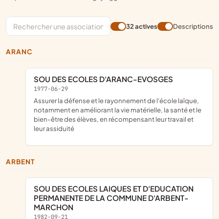
32 actives
Descriptions
ARANC
SOU DES ECOLES D'ARANC-EVOSGES
1977-06-29
assurer la défense et le rayonnement de l'école laïque,
notamment en améliorant la vie matérielle, la santé et le
bien-être des élèves, en récompensant leur travail et
leur assiduité
ARBENT
SOU DES ECOLES LAIQUES ET D'EDUCATION
PERMANENTE DE LA COMMUNE D'ARBENT-
MARCHON
1982-09-21