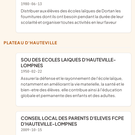
1980-06-13
distribuer aux élèves des écoles laïques de Dortan les
fournitures dont ils ont besoin pendant la durée de leur
scolarité et organiser toutes activités en leur faveur
PLATEAU D'HAUTEVILLE
SOU DES ECOLES LAIQUES D'HAUTEVILLE-
LOMPNES
1950-02-22
assurer la défense et le rayonnement de l'école laïque,
notamment en améliorant la vie materielle, la santé et le
bien-etre des élèves. elle contribue ainsi à l'éducation
globale et permanente des enfants et des adultes.
CONSEIL LOCAL DES PARENTS D'ELEVES FCPE
D'HAUTEVILLE-LOMPNES
2009-10-15