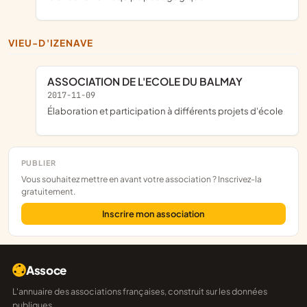
VIEU-D'IZENAVE
ASSOCIATION DE L'ECOLE DU BALMAY
2017-11-09
élaboration et participation à différents projets d'école
PUBLIER
Vous souhaitez mettre en avant votre association ? Inscrivez-la
gratuitement.
Inscrire mon association
Assoce
L'annuaire des associations françaises, construit sur les données
publiques.