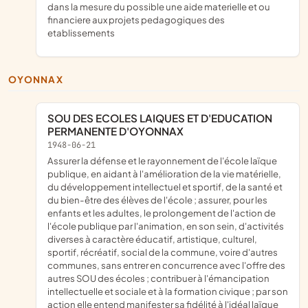
dans la mesure du possible une aide materielle et ou
financiere aux projets pedagogiques des
etablissements
OYONNAX
SOU DES ECOLES LAIQUES ET D'EDUCATION
PERMANENTE D'OYONNAX
1948-06-21
assurer la défense et le rayonnement de l'école laïque
publique, en aidant à l'amélioration de la vie matérielle,
du développement intellectuel et sportif, de la santé et
du bien-être des élèves de l'école ; assurer, pour les
enfants et les adultes, le prolongement de l'action de
l'école publique par l'animation, en son sein, d'activités
diverses à caractère éducatif, artistique, culturel,
sportif, récréatif, social de la commune, voire d'autres
communes, sans entrer en concurrence avec l'offre des
autres SOU des écoles ; contribuer à l'émancipation
intellectuelle et sociale et à la formation civique ; par son
action elle entend manifester sa fidélité à l'idéal laïque