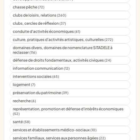
chasse pêche
(72)
clubs de loisirs, relations
(260)
clubs, cercles de réflexion
(37)
conduite d'activités économiques
(61)
culture, pratiques d'activités artistiques, culturelles
(272)
domaines divers, domaines de nomenclature SITADELE à
reclasser
(116)
défense de droits fondamentaux, activités civiques
(24)
information communication
(12)
interventions sociales
(65)
logement
(7)
préservation du patrimoine
(39)
recherche
(6)
représentation, promotion et défense d'intérêts économiques
(52)
santé
(58)
services et établissements médico-sociaux
(10)
services familiaux, services aux personnes âgées
(22)