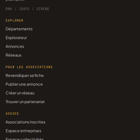
RNA
/
JOAFE
/
SIRENE
EXPLORER
Départements
Explorateur
Annonces
Réseaux
POUR LES ASSOCIATIONS
Revendiquer sa fiche
Publier une annonce
Créer un réseau
Trouver un partenariat
ASSOCE
Associations inscrites
Espace entreprises
Espace collectivités