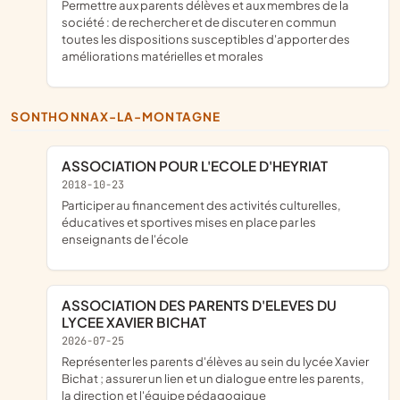
permettre aux parents délèves et aux membres de la
société : de rechercher et de discuter en commun
toutes les dispositions susceptibles d'apporter des
améliorations matérielles et morales
SONTHONNAX-LA-MONTAGNE
ASSOCIATION POUR L'ECOLE D'HEYRIAT
2018-10-23
participer au financement des activités culturelles,
éducatives et sportives mises en place par les
enseignants de l'école
ASSOCIATION DES PARENTS D'ELEVES DU
LYCEE XAVIER BICHAT
2026-07-25
représenter les parents d'élèves au sein du lycée Xavier
Bichat ; assurer un lien et un dialogue entre les parents,
la direction et l'équipe pédagogique