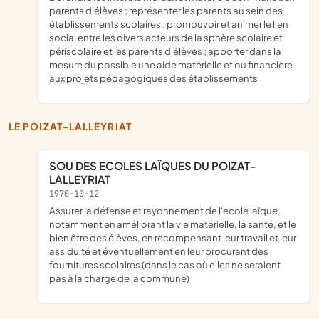
parents d'élèves ; représenter les parents au sein des
établissements scolaires ; promouvoir et animer le lien
social entre les divers acteurs de la sphère scolaire et
périscolaire et les parents d'élèves ; apporter dans la
mesure du possible une aide matérielle et ou financière
aux projets pédagogiques des établissements
LE POIZAT-LALLEYRIAT
SOU DES ECOLES LAÏQUES DU POIZAT-
LALLEYRIAT
1970-10-12
assurer la défense et rayonnement de l'ecole laïque,
notamment en améliorant la vie matérielle, la santé, et le
bien être des élèves, en recompensant leur travail et leur
assiduité et éventuellement en leur procurant des
fournitures scolaires (dans le cas où elles ne seraient
pas à la charge de la commune)