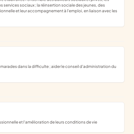
es services sociaux ; la réinsertion sociale des jeunes, des
ionnelle et leur accompagnement à l'emploi, en liaison avec les
sionnelle et l'amélioration de leurs conditions de vie