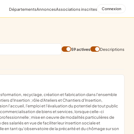
Connexion
Départements
Annonces
Associations inscrites
59 actives
Descriptions
ers d'Insertion ; rôle d'Ateliers et Chantiers d'Insertion,
l'accueil, l'emploi et l'évaluation du potentiel de tout public
; commercialisation de biens et services, lorsque celle-ci
 professionnelle ; mise en oeuvre de modalités particulières de
salariés en vue de faciliter leur insertion sociale et
ille en tant qu'observatoire de la précarité et du chômage sur son