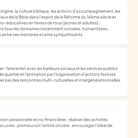
aux de la Bible dans l'espirit de la Réforme du 16ème siècle et
o-éducatives en faveur de tous (jeunes et adultes) ;
ns tous les domaines notamment sociales, humanitaires,
les entre ses membres et amis sympathisants
quartier et l'animation par l'organisation d'actions festives
tier par des rencontres multi-culturelles et intergénérationnelles
uvres ; promouvoir l'amitié sincère ; encourager l'idéal de