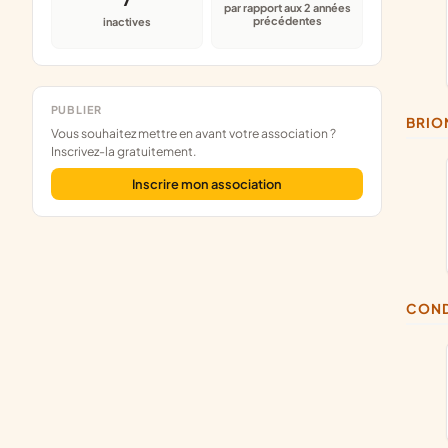
par rapport aux 2 années
précédentes
inactives
PUBLIER
BRIO
Vous souhaitez mettre en avant votre association ?
Inscrivez-la gratuitement.
Inscrire mon association
CON