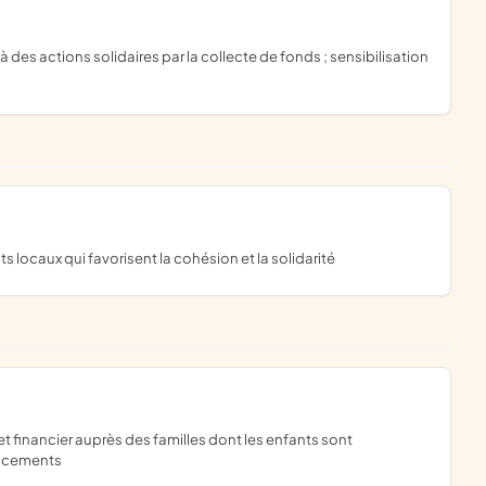
ts locaux qui favorisent la cohésion et la solidarité
lacements