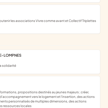
LE-LOMPNES
 solidarité
x d'accompagnement vers le logement et l'insertion, des actions
ments personnalisés de multiples dimensions, des actions
 les ressources locales