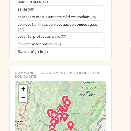
économiques
(52)
santé
(58)
services et établissements médico-sociaux
(10)
services familiaux, services aux personnes âgées
(22)
sécurité, protection civile
(31)
éducation formation
(128)
Sans catégorie
(2)
COMMUNES - GROUPEMENTS D'ENTRAIDE ET DE
SOLIDARITÉ
+
−