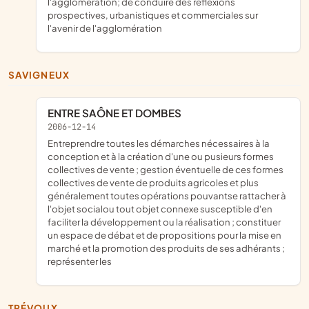
l'agglomération; de conduire des réflexions
prospectives, urbanistiques et commerciales sur
l'avenir de l'agglomération
SAVIGNEUX
ENTRE SAÔNE ET DOMBES
2006-12-14
entreprendre toutes les démarches nécessaires à la
conception et à la création d'une ou pusieurs formes
collectives de vente ; gestion éventuelle de ces formes
collectives de vente de produits agricoles et plus
généralement toutes opérations pouvantse rattacher à
l'objet socialou tout objet connexe susceptible d'en
faciliter la développement ou la réalisation ; constituer
un espace de débat et de propositions pour la mise en
marché et la promotion des produits de ses adhérants ;
représenter les
TRÉVOUX