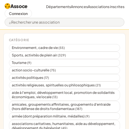
Assoce
Départements
Annonces
Associations inscrites
Connexion
Rechercher une association
CATÉGORIE
Environnement, cadre de vie
(55)
Sports, activités de plein air
(329)
Tourisme
(9)
action socio-culturelle
(75)
activités politiques
(17)
activités religieuses, spirituelles ou philosophiques
(21)
aide à l'emploi, développement local, promotion de solidarités
économiques, vie locale
(13)
amicales, groupements affinitaires, groupements d'entraide
(hors défense de droits fondamentaux
(187)
armée (dont préparation militaire, médailles)
(9)
associations caritatives, humanitaires, aide au développement,
développement du bénévolat
(45)