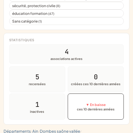
sécurité, protection civile
(8)
éducation formation
(67)
Sans catégorie
(1)
STATISTIQUES
4
associations actives
5
0
recensées
créées ces 10 dernières années
1
▼ En baisse
ces 10 dernières années
inactives
départements
ain
dombes saône vallée
/
/
/