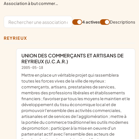
association à but commercial, développement économique
4 actives
Descriptions
REYRIEUX
UNION DES COMMERÇANTS ET ARTISANS DE
REYRIEUX (U.C.A.R.)
2005-05-18
mettre en place un véritable projet qui rassemblera
toutes les forces vives de la ville de reyrieux :
commerçants, artisans, prestataires de services,
membres des professions libérales et établissements
financiers ; favoriser par tous les moyens le maintien et le
développement du tissu économique local et de
promouvoir l'ensemble des activités commerciales,
artisanales et de services de l'agglomération ; mettre à
la portée du commerce traditionnel les outils modernes
de promotion ; participer à la mise en oeuvre d'un
partenariat actif avec l'ensemble des acteurs de