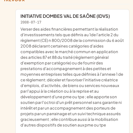
INITIATIVE DOMBES VAL DE SAÔNE (IDVS)
2008-07-17
verser des aides financières permettant la réalisation
d'investissements tels que définis au 1de l'article 2 du
règlement (CE) n 800/2008 de la commission du 6 août
2008 déclarant certaines catégories d'aides
compatibles avec le marché commun en application
des articles 87 et 88 du traité (règlement général
d'exemption par catégorie) ou de fournir des
prestations d'accompagnement à des petites et
moyennes entreprises telles que définies à l'annexe 1 de
ce règlement; déceler et favoriser l'initiative créatrice
d'emplois, d'activités, de biens ou services nouveaux
par l'appui à la création ou à la reprise et au
développement d'une pme ou tpe ; elle apporte son
soutien par l'octroi d'un prêt personnel sans garantie ni
intérêt et par un accompagnement des porteurs de
projets par un parrainage et un suivi technique assurés
gracieusement ; elle contribue aussi à la mobilisation
d'autres dispositifs de soutien aux pme ou tpe