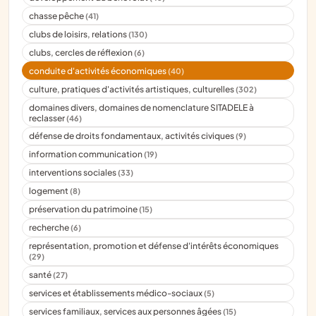
chasse pêche
(41)
clubs de loisirs, relations
(130)
clubs, cercles de réflexion
(6)
conduite d'activités économiques
(40)
culture, pratiques d'activités artistiques, culturelles
(302)
domaines divers, domaines de nomenclature SITADELE à
reclasser
(46)
défense de droits fondamentaux, activités civiques
(9)
information communication
(19)
interventions sociales
(33)
logement
(8)
préservation du patrimoine
(15)
recherche
(6)
représentation, promotion et défense d'intérêts économiques
(29)
santé
(27)
services et établissements médico-sociaux
(5)
services familiaux, services aux personnes âgées
(15)