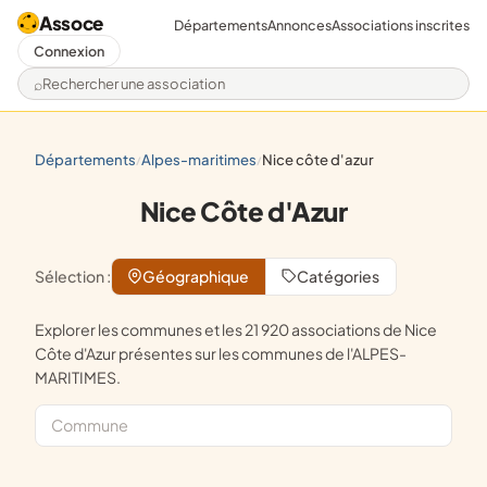
Assoce
Départements
Annonces
Associations inscrites
Connexion
Rechercher une association
départements
alpes-maritimes
nice côte d'azur
/
/
Nice Côte d'Azur
Sélection :
Géographique
Catégories
Explorer les communes et les 21 920 associations de Nice
Côte d'Azur présentes sur les communes de l'ALPES-
MARITIMES.