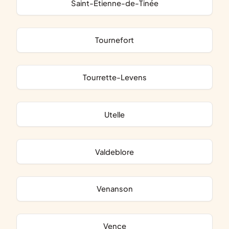
Saint-Étienne-de-Tinée
Tournefort
Tourrette-Levens
Utelle
Valdeblore
Venanson
Vence