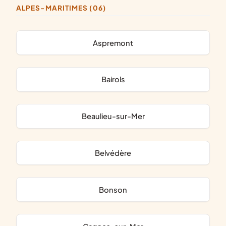
ALPES-MARITIMES (06)
Aspremont
Bairols
Beaulieu-sur-Mer
Belvédère
Bonson