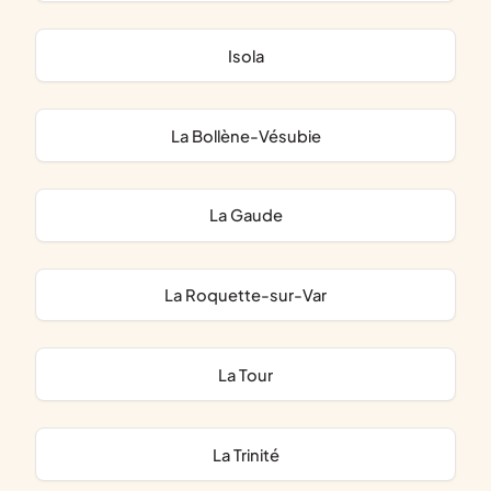
Isola
La Bollène-Vésubie
La Gaude
La Roquette-sur-Var
La Tour
La Trinité