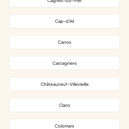
Cagnes-sur-Mer
Cap-d'Ail
Carros
Castagniers
Châteauneuf-Villevieille
Clans
Colomars